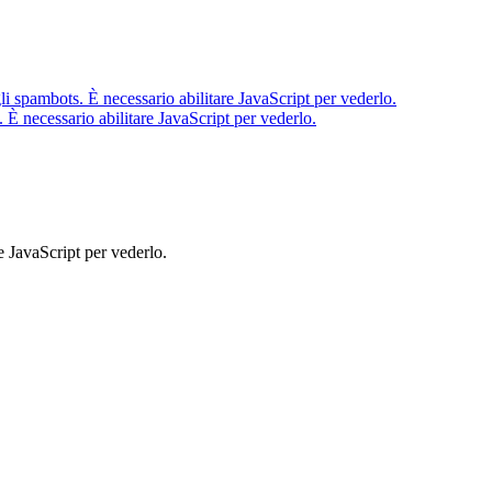
li spambots. È necessario abilitare JavaScript per vederlo.
 È necessario abilitare JavaScript per vederlo.
e JavaScript per vederlo.