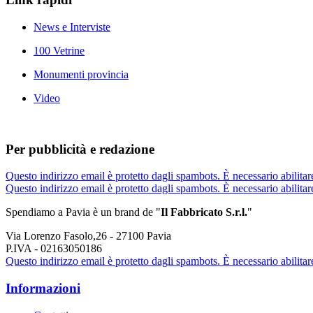
News e Interviste
100 Vetrine
Monumenti provincia
Video
Per pubblicità e redazione
Questo indirizzo email è protetto dagli spambots. È necessario abilitar
Questo indirizzo email è protetto dagli spambots. È necessario abilitar
Spendiamo a Pavia è un brand de
"
Il Fabbricat
o S.r.l.
"
Via Lorenzo Fasolo,26 - 27100 Pavia
P.IVA - 02163050186
Questo indirizzo email è protetto dagli spambots. È necessario abilitar
Informazioni