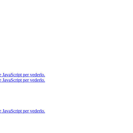
e JavaScript per vederlo.
e JavaScript per vederlo.
e JavaScript per vederlo.