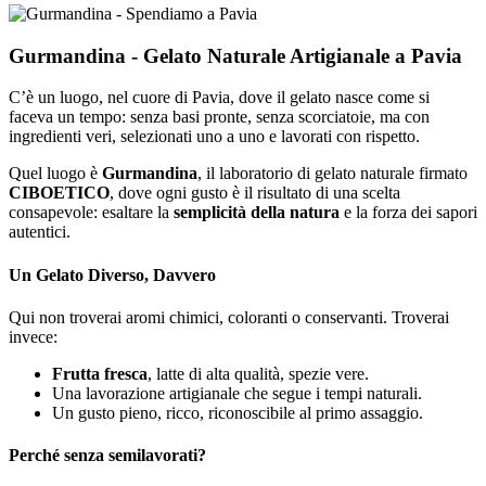
Gurmandina - Gelato Naturale Artigianale a Pavia
C’è un luogo, nel cuore di Pavia, dove il gelato nasce come si
faceva un tempo: senza basi pronte, senza scorciatoie, ma con
ingredienti veri, selezionati uno a uno e lavorati con rispetto.
Quel luogo è
Gurmandina
, il laboratorio di gelato naturale firmato
CIBOETICO
, dove ogni gusto è il risultato di una scelta
consapevole: esaltare la
semplicità della natura
e la forza dei sapori
autentici.
Un Gelato Diverso, Davvero
Qui non troverai aromi chimici, coloranti o conservanti. Troverai
invece:
Frutta fresca
, latte di alta qualità, spezie vere.
Una lavorazione artigianale che segue i tempi naturali.
Un gusto pieno, ricco, riconoscibile al primo assaggio.
Perché senza semilavorati?