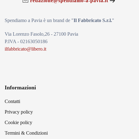
redazione@spendiamo-a-pavia.it
Spendiamo a Pavia è un brand de
"
Il Fabbricat
o S.r.l.
"
Via Lorenzo Fasolo,26 - 27100 Pavia
P.IVA - 02163050186
ilfabbricato@libero.it
Informazioni
Contatti
Privacy policy
Cookie policy
Termini & Condizioni