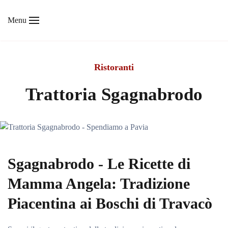
Menu
Skip to main content
Ristoranti
Trattoria Sgagnabrodo
Sgagnabrodo - Le Ricette di
Mamma Angela: Tradizione
Piacentina ai Boschi di Travacò