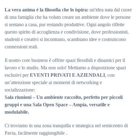
La vera anima è la filosofia che lo ispira:
un'idea nata dal cuore
di una famiglia che ha voluto creare un ambiente dove le persone
si sentano a casa, pur restando produttive. Ogni angolo riflette
questo spirito di accoglienza e condivisione, dove professionisti,
studenti e creativi si incontrano, scambiano idee e costruiscono
connessioni reali.
Il nostro core business è offrire spazi flessibili e dinamici per il
lavoro e lo studio. Ma non solo! Mettiamo a disposizione spazi
esclusivi per
EVENTI PRIVATI E AZIENDALI
, con
un’attenzione speciale ai momenti di networking e
socializzazione:
Sala riunioni –
Un ambiente raccolto, perfetto per piccoli
gruppi e una Sala Open Space – Ampia, versatile e
modulabile.
Ci troviamo in una zona tranquilla e strategica nel semicentro di
Pavia, facilmente raggiungibile .