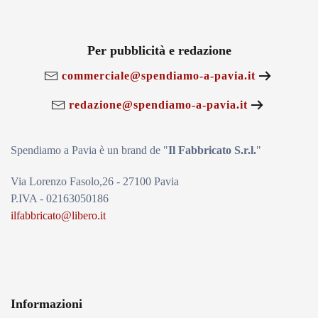
Per pubblicità e redazione
commerciale@spendiamo-a-pavia.it
redazione@spendiamo-a-pavia.it
Spendiamo a Pavia è un brand de
"
Il Fabbricat
o S.r.l.
"
Via Lorenzo Fasolo,26 - 27100 Pavia
P.IVA - 02163050186
ilfabbricato@libero.it
Informazioni