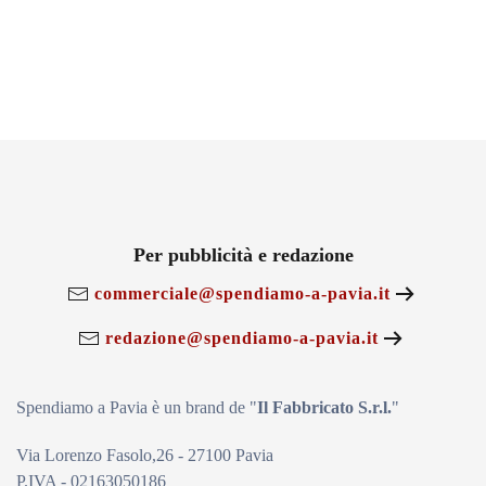
Per pubblicità e redazione
commerciale@spendiamo-a-pavia.it
redazione@spendiamo-a-pavia.it
Spendiamo a Pavia è un brand de
"
Il Fabbricat
o S.r.l.
"
Via Lorenzo Fasolo,26 - 27100 Pavia
P.IVA - 02163050186