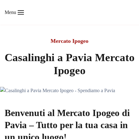
Menu
Skip to main content
Mercato Ipogeo
Casalinghi a Pavia Mercato
Ipogeo
Benvenuti al Mercato Ipogeo di
Pavia – Tutto per la tua casa in
un unico luogo!