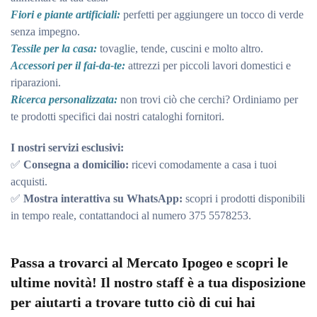
Fiori e piante artificiali:
perfetti per aggiungere un tocco di verde
senza impegno.
Tessile per la casa:
tovaglie, tende, cuscini e molto altro.
Accessori per il fai-da-te:
attrezzi per piccoli lavori domestici e
riparazioni.
Ricerca personalizzata:
non trovi ciò che cerchi? Ordiniamo per
te prodotti specifici dai nostri cataloghi fornitori.
I nostri servizi esclusivi:
✅
Consegna a domicilio:
ricevi comodamente a casa i tuoi
acquisti.
✅
Mostra interattiva su WhatsApp:
scopri i prodotti disponibili
in tempo reale, contattandoci al numero 375 5578253.
Passa a trovarci al Mercato Ipogeo e scopri le
ultime novità! Il nostro staff è a tua disposizione
per aiutarti a trovare tutto ciò di cui hai