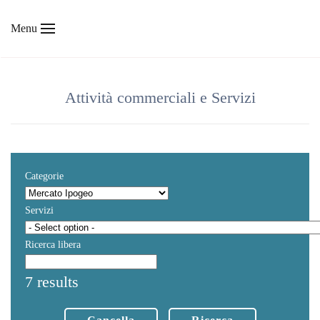
Menu
Skip to main content
Attività commerciali e Servizi
Categorie
Servizi
Ricerca libera
7 results