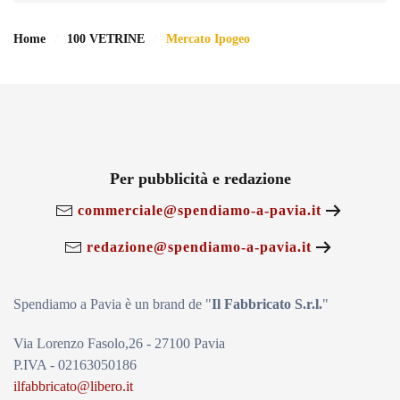
Home
100 VETRINE
Mercato Ipogeo
Per pubblicità e redazione
commerciale@spendiamo-a-pavia.it
redazione@spendiamo-a-pavia.it
Spendiamo a Pavia è un brand de
"
Il Fabbricat
o S.r.l.
"
Via Lorenzo Fasolo,26 - 27100 Pavia
P.IVA - 02163050186
ilfabbricato@libero.it