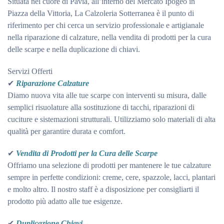
Situata nel cuore di Pavia, all’interno del Mercato Ipogeo in
Piazza della Vittoria, La Calzoleria Sotterranea è il punto di
riferimento per chi cerca un servizio professionale e artigianale
nella riparazione di calzature, nella vendita di prodotti per la cura
delle scarpe e nella duplicazione di chiavi.
Servizi Offerti
✔
Riparazione Calzature
Diamo nuova vita alle tue scarpe con interventi su misura, dalle
semplici risuolature alla sostituzione di tacchi, riparazioni di
cuciture e sistemazioni strutturali. Utilizziamo solo materiali di alta
qualità per garantire durata e comfort.
✔
Vendita di Prodotti per la Cura delle Scarpe
Offriamo una selezione di prodotti per mantenere le tue calzature
sempre in perfette condizioni: creme, cere, spazzole, lacci, plantari
e molto altro. Il nostro staff è a disposizione per consigliarti il
prodotto più adatto alle tue esigenze.
✔
Duplicazione Chiavi