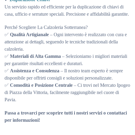
Un servizio rapido ed efficiente per la duplicazione di chiavi di
casa, ufficio e serrature speciali. Precisione e affidabilità garantite.
Perché Scegliere La Calzoleria Sotterranea?
✅
Qualità Artigianale
– Ogni intervento è realizzato con cura e
attenzione ai dettagli, seguendo le tecniche tradizionali della
calzoleria.
✅
Materiali di Alta Gamma
– Selezioniamo i migliori materiali
per garantire risultati eccellenti e duraturi.
✅
Assistenza e Consulenza
– Il nostro team esperto è sempre
disponibile per offrirti consigli e soluzioni personalizzate.
✅
Comodità e Posizione Centrale
– Ci trovi nel Mercato Ipogeo
di Piazza della Vittoria, facilmente raggiungibile nel cuore di
Pavia.
Passa a trovarci per scoprire tutti i nostri servizi o contattaci
per informazioni!