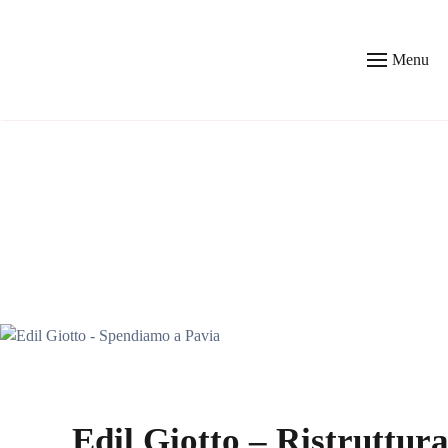
Skip to main content
Menu
Edil Giotto – Ristruttura