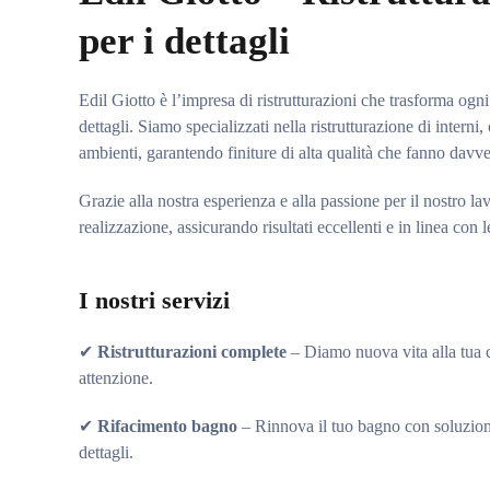
per i dettagli
Edil Giotto è l’impresa di ristrutturazioni che trasforma ogn
dettagli. Siamo specializzati nella ristrutturazione di intern
ambienti, garantendo finiture di alta qualità che fanno davve
Grazie alla nostra esperienza e alla passione per il nostro l
realizzazione, assicurando risultati eccellenti e in linea con l
I nostri servizi
✔
Ristrutturazioni complete
– Diamo nuova vita alla tua c
attenzione.
✔
Rifacimento bagno
– Rinnova il tuo bagno con soluzioni 
dettagli.