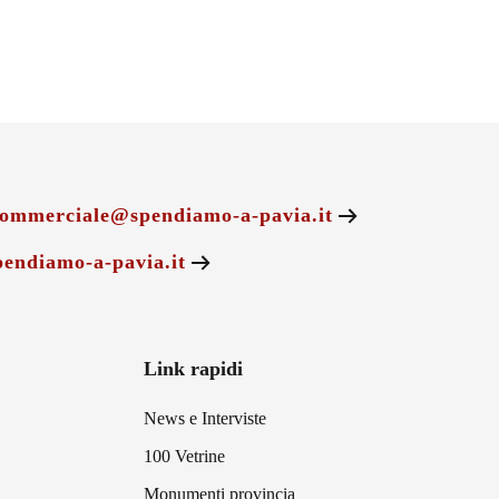
ommerciale@spendiamo-a-pavia.it
endiamo-a-pavia.it
Link rapidi
News e Interviste
100 Vetrine
Monumenti provincia