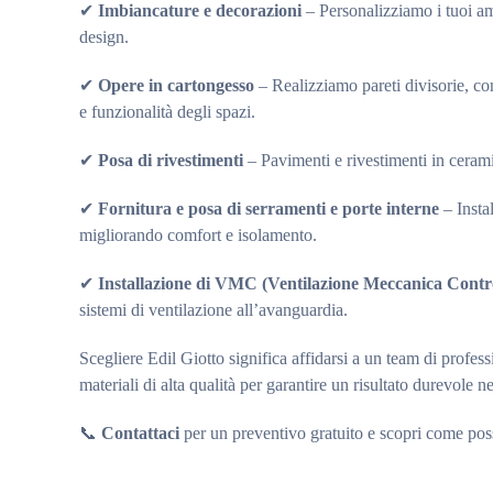
✔
Imbiancature e decorazioni
– Personalizziamo i tuoi amb
design.
✔
Opere in cartongesso
– Realizziamo pareti divisorie, con
e funzionalità degli spazi.
✔
Posa di rivestimenti
– Pavimenti e rivestimenti in ceramic
✔
Fornitura e posa di serramenti e porte interne
– Instal
migliorando comfort e isolamento.
✔
Installazione di VMC (Ventilazione Meccanica Contro
sistemi di ventilazione all’avanguardia.
Scegliere Edil Giotto significa affidarsi a un team di profes
materiali di alta qualità per garantire un risultato durevole n
📞
Contattaci
per un preventivo gratuito e scopri come poss