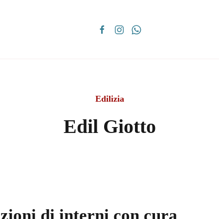
Edilizia
Edil Giotto
zioni di interni con cura