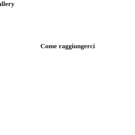
llery
Come raggiungerci