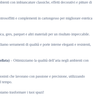
ienti con imbiancature classiche, effetti decorativi e pitture di
trosoffitti e complementi in cartongesso per migliorare estetica
a, gres, parquet e altri materiali per un risultato impeccabile.
liamo serramenti di qualità e porte interne eleganti e resistenti,
llata)
– Ottimizziamo la qualità dell’aria negli ambienti con
sionisti che lavorano con passione e precisione, utilizzando
el tempo.
iamo trasformare i tuoi spazi!