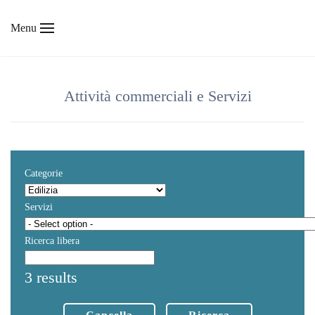
Menu
Skip to main content
Attività commerciali e Servizi
Categorie
Servizi
Ricerca libera
3 results