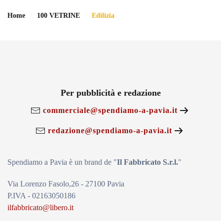
Home
100 VETRINE
Edilizia
Per pubblicità e redazione
commerciale@spendiamo-a-pavia.it
redazione@spendiamo-a-pavia.it
Spendiamo a Pavia è un brand de
"
Il Fabbricat
o S.r.l.
"
Via Lorenzo Fasolo,26 - 27100 Pavia
P.IVA - 02163050186
ilfabbricato@libero.it