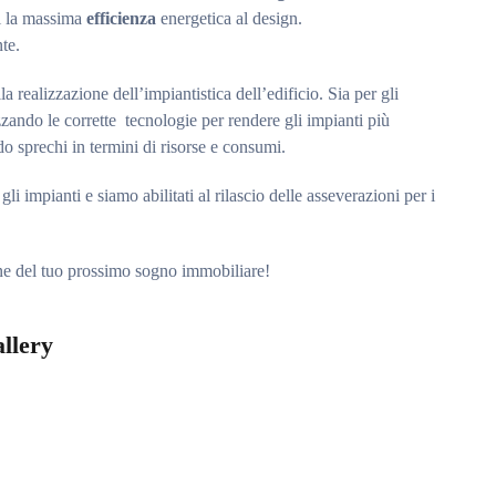
hi la massima
efficienza
energetica al design.
te.
a realizzazione dell’impiantistica dell’edificio. Sia per gli
ilizzando le corrette tecnologie per rendere gli impianti più
do sprechi in termini di risorse e consumi.
 gli impianti e siamo abilitati al rilascio delle asseverazioni per i
one del tuo prossimo sogno immobiliare!
llery