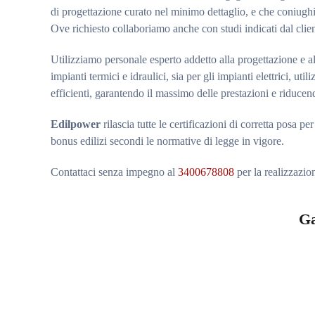
di progettazione curato nel minimo dettaglio, e che coniug
Ove richiesto collaboriamo anche con studi indicati dal clien
Utilizziamo personale esperto addetto alla progettazione e all
impianti termici e idraulici, sia per gli impianti elettrici, ut
efficienti, garantendo il massimo delle prestazioni e riducen
Edilpower
rilascia tutte le certificazioni di corretta posa per
bonus edilizi secondi le normative di legge in vigore.
Contattaci senza impegno al
3400678808
per la realizzazi
Ga