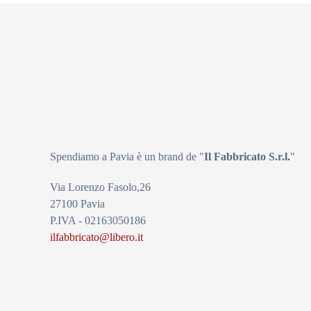
Spendiamo a Pavia è un brand de
"
Il Fabbricat
o S.r.l.
"
Via Lorenzo Fasolo,26
27100 Pavia
P.IVA - 02163050186
ilfabbricato@libero.it