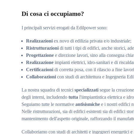
Di cosa ci occupiamo?
I principali servizi erogati da Edilpower sono:
Realizzazioni
ex novo di edilizia privata e/o industriale;
Ristrutturazioni
di tutti i tipi di edifici, anche storici, 
Progettazione
e direzione lavori, sino alla consegna chi
Realizzazione
impianti elettrici, idro-sanitari e di riscal
Certificazioni
di corretta posa, con il rilascio a fine lavo
Collaborazioni
con studi di architettura e Ingegneria Edil
La nostra squadra di tecnici
specializzati
segue la creazione 
degli interni, includendo
tutta
l'iimpiantistica elettrica e idro
Seguiamo tutte le normative
antisismiche
e i nostri edifici
Nelle ristrutturazioni, sia di edifici esistenti sia di edifici sto
mantenimento dell'aspetto originale, rafforzando il manufatto
Collaboriamo con studi di architetti e ingegneri energetici e s