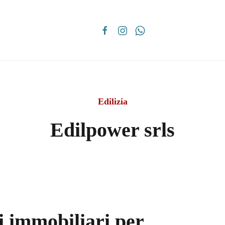
Edilizia
Edilpower srls
ni immobiliari per