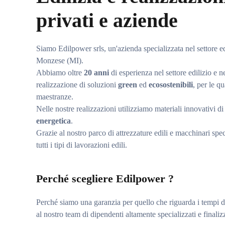
privati e aziende
Siamo Edilpower srls, un'azienda specializzata nel settore ed
Monzese (MI).
Abbiamo oltre
20 anni
di esperienza nel settore edilizio e n
realizzazione di soluzioni
green
ed
ecosostenibili
, per le q
maestranze.
Nelle nostre realizzazioni utilizziamo materiali innovativi 
energetica
.
Grazie al nostro parco di attrezzature edili e macchinari speci
tutti i tipi di lavorazioni edili.
Perché scegliere Edilpower ?
Perché siamo una garanzia per quello che riguarda i tempi di r
al nostro team di dipendenti altamente specializzati e finaliz