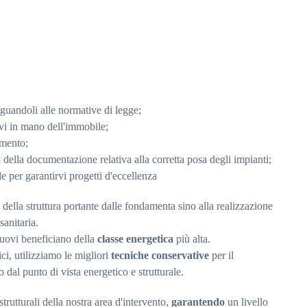
adeguandoli alle normative di legge;
avi in mano dell'immobile;
damento;
ri della documentazione relativa alla corretta posa degli impianti;
e per garantirvi progetti d'eccellenza
della struttura portante dalle fondamenta sino alla realizzazione
sanitaria.
 nuovi beneficiano della
classe energetica
più alta.
rici, utilizziamo le migliori
tecniche conservative
per il
 dal punto di vista energetico e strutturale.
trutturali della nostra area d'intervento,
garantendo
un livello