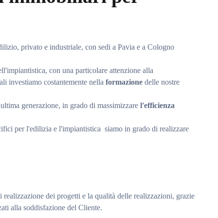
ilizio, privato e industriale, con sedi a Pavia e a Cologno
ell'impiantistica, con una particolare attenzione alla
uali investiamo costantemente nella
formazione
delle nostre
di ultima generazione, in grado di massimizzare
l'efficienza
fici per l'edilizia e l'impiantistica siamo in grado di realizzare
ealizzazione dei progetti e la qualità delle realizzazioni, grazie
zati alla soddisfazione del Cliente.