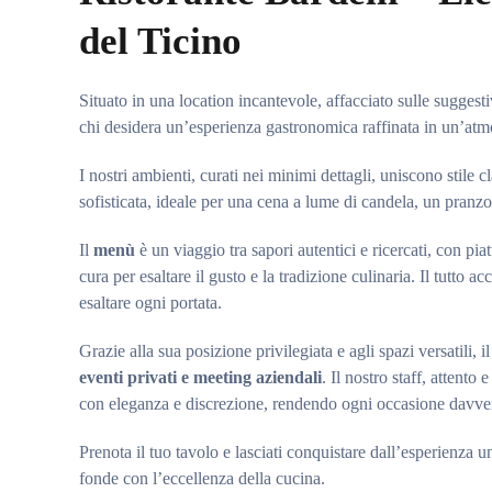
del Ticino
Situato in una location incantevole, affacciato sulle suggesti
chi desidera un’esperienza gastronomica raffinata in un’atm
I nostri ambienti, curati nei minimi dettagli, uniscono stil
sofisticata, ideale per una cena a lume di candela, un pranz
Il
menù
è un viaggio tra sapori autentici e ricercati, con piat
cura per esaltare il gusto e la tradizione culinaria. Il tutto
esaltare ogni portata.
Grazie alla sua posizione privilegiata e agli spazi versatili, i
eventi privati e meeting aziendali
. Il nostro staff, attento
con eleganza e discrezione, rendendo ogni occasione davver
Prenota il tuo tavolo e lasciati conquistare dall’esperienza u
fonde con l’eccellenza della cucina.