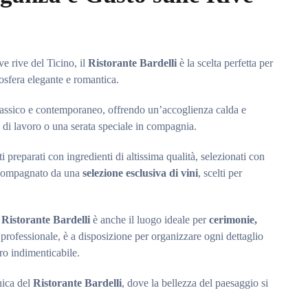
ve rive del Ticino, il
Ristorante Bardelli
è la scelta perfetta per
osfera elegante e romantica.
e classico e contemporaneo, offrendo un’accoglienza calda e
o di lavoro o una serata speciale in compagnia.
ti preparati con ingredienti di altissima qualità, selezionati con
 accompagnato da una
selezione esclusiva di vini
, scelti per
l
Ristorante Bardelli
è anche il luogo ideale per
cerimonie,
 e professionale, è a disposizione per organizzare ogni dettaglio
o indimenticabile.
nica del
Ristorante Bardelli
, dove la bellezza del paesaggio si