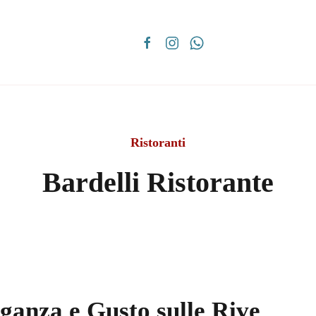
Ristoranti
Bardelli Ristorante
eganza e Gusto sulle Rive