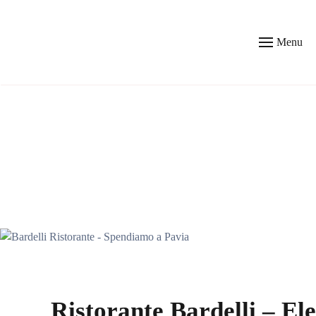
Skip to main content
Menu
Ristorante Bardelli – El