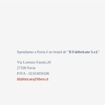
Spendiamo a Pavia è un brand de
"
Il Fabbricat
o S.r.l.
"
Via Lorenzo Fasolo,26
27100 Pavia
P.IVA - 02163050186
ilfabbricato@libero.it