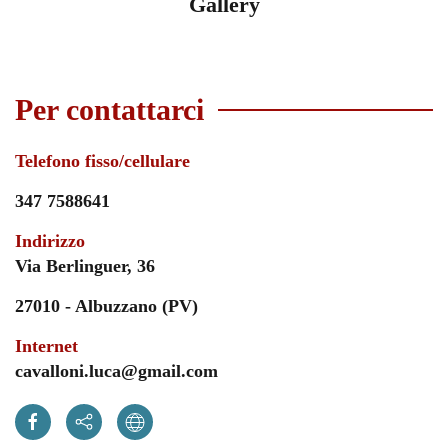
Gallery
Per contattarci
Telefono fisso/cellulare
347 7588641
Indirizzo
Via Berlinguer, 36
27010 - Albuzzano (PV)
Internet
cavalloni.luca@gmail.com