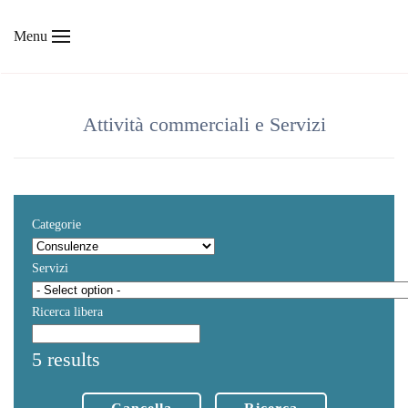
Menu
Skip to main content
Attività commerciali e Servizi
Categorie
Servizi
Ricerca libera
5 results