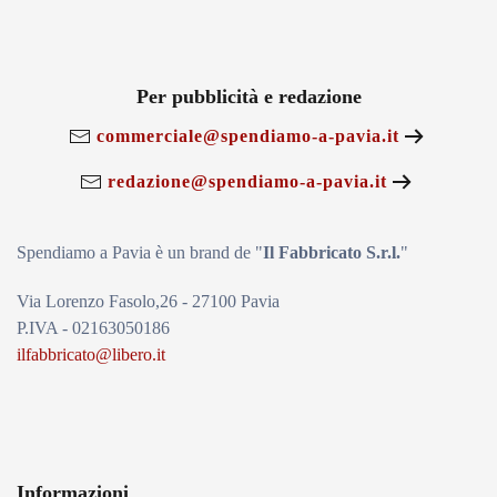
Per pubblicità e redazione
commerciale@spendiamo-a-pavia.it
redazione@spendiamo-a-pavia.it
Spendiamo a Pavia è un brand de
"
Il Fabbricat
o S.r.l.
"
Via Lorenzo Fasolo,26 - 27100 Pavia
P.IVA - 02163050186
ilfabbricato@libero.it
Informazioni