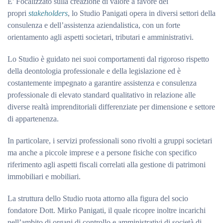
E' Focalizzato sulla creazione di valore a favore dei
propri
stakeholders
, lo Studio Panigati opera in diversi settori della
consulenza e dell’assistenza aziendalistica, con un forte
orientamento agli aspetti societari, tributari e amministrativi.
Lo Studio è guidato nei suoi comportamenti dal rigoroso rispetto
della deontologia professionale e della legislazione ed è
costantemente impegnato a garantire assistenza e consulenza
professionale di elevato standard qualitativo in relazione alle
diverse realtà imprenditoriali differenziate per dimensione e settore
di appartenenza.
In particolare, i servizi professionali sono rivolti a gruppi societari
ma anche a piccole imprese e a persone fisiche con specifico
riferimento agli aspetti fiscali correlati alla gestione di patrimoni
immobiliari e mobiliari.
La struttura dello Studio ruota attorno alla figura del socio
fondatore Dott. Mirko Panigati, il quale ricopre inoltre incarichi
nell’ambito di organi di controllo e amministrativi di società di