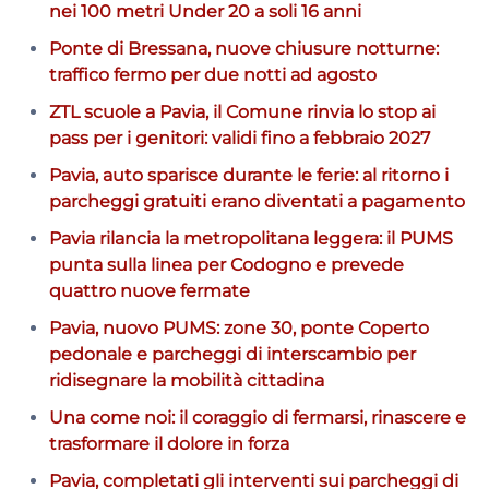
nei 100 metri Under 20 a soli 16 anni
Ponte di Bressana, nuove chiusure notturne:
traffico fermo per due notti ad agosto
ZTL scuole a Pavia, il Comune rinvia lo stop ai
pass per i genitori: validi fino a febbraio 2027
Pavia, auto sparisce durante le ferie: al ritorno i
parcheggi gratuiti erano diventati a pagamento
Pavia rilancia la metropolitana leggera: il PUMS
punta sulla linea per Codogno e prevede
quattro nuove fermate
Pavia, nuovo PUMS: zone 30, ponte Coperto
pedonale e parcheggi di interscambio per
ridisegnare la mobilità cittadina
Una come noi: il coraggio di fermarsi, rinascere e
trasformare il dolore in forza
Pavia, completati gli interventi sui parcheggi di