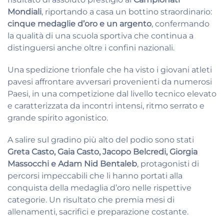
Mondiali
, riportando a casa un bottino straordinario:
cinque medaglie d’oro e un argento
, confermando
la qualità di una scuola sportiva che continua a
distinguersi anche oltre i confini nazionali.
Una spedizione trionfale che ha visto i giovani atleti
pavesi affrontare avversari provenienti da numerosi
Paesi, in una competizione dal livello tecnico elevato
e caratterizzata da incontri intensi, ritmo serrato e
grande spirito agonistico.
A salire sul gradino più alto del podio sono stati
Greta Casto, Gaia Casto, Jacopo Belcredi, Giorgia
Massocchi e Adam Nid Bentaleb
, protagonisti di
percorsi impeccabili che li hanno portati alla
conquista della medaglia d’oro nelle rispettive
categorie. Un risultato che premia mesi di
allenamenti, sacrifici e preparazione costante.