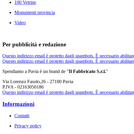
100 Vetrine
Monumenti provincia
Video
Per pubblicità e redazione
Questo indirizzo email è protetto dagli spambots. È necessario abilitar
Questo indirizzo email è protetto dagli spambots. È necessario abilitar
Spendiamo a Pavia è un brand de
"
Il Fabbricat
o S.r.l.
"
Via Lorenzo Fasolo,26 - 27100 Pavia
P.IVA - 02163050186
Questo indirizzo email è protetto dagli spambots. È necessario abilitar
Informazioni
Contatti
Privacy policy