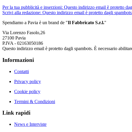
Per la tua pubblicità e inserzioni:
Questo indirizzo email è protetto dag
Scrivi alla redazione:
Questo indirizzo email è protetto dagli spambots.
Spendiamo a Pavia è un brand de
"
Il Fabbricat
o S.r.l.
"
Via Lorenzo Fasolo,26
27100 Pavia
P.IVA - 02163050186
Questo indirizzo email è protetto dagli spambots. È necessario abilitar
Informazioni
Contatti
Privacy policy
Cookie policy
Termini & Condizioni
Link rapidi
News e Interviste