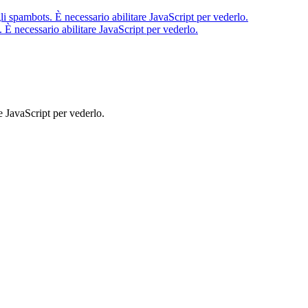
li spambots. È necessario abilitare JavaScript per vederlo.
 È necessario abilitare JavaScript per vederlo.
e JavaScript per vederlo.