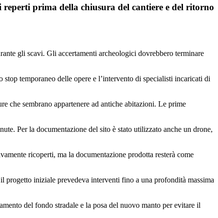
 reperti prima della chiusura del cantiere e del ritorno
urante gli scavi. Gli accertamenti archeologici dovrebbero terminare
 stop temporaneo delle opere e l’intervento di specialisti incaricati di
ture che sembrano appartenere ad antiche abitazioni. Le prime
venute. Per la documentazione del sito è stato utilizzato anche un drone,
ssivamente ricoperti, ma la documentazione prodotta resterà come
e il progetto iniziale prevedeva interventi fino a una profondità massima
idamento del fondo stradale e la posa del nuovo manto per evitare il