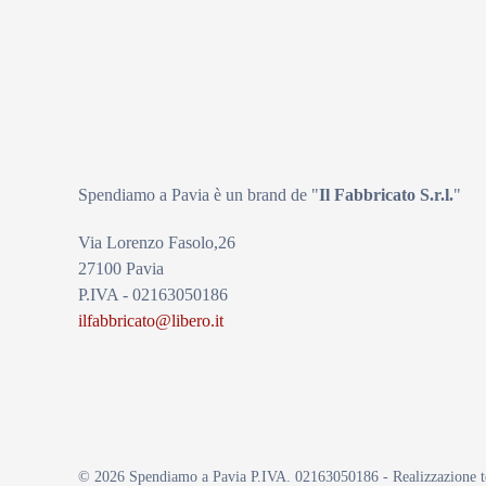
Spendiamo a Pavia è un brand de
"
Il Fabbricat
o S.r.l.
"
Via Lorenzo Fasolo,26
27100 Pavia
P.IVA - 02163050186
ilfabbricato@libero.it
©
2026
Spendiamo a Pavia P.IVA. 02163050186 - Realizzazione 