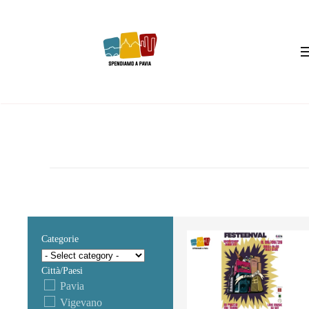
Skip to main content
Categorie
Città/Paesi
Pavia
Vigevano