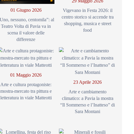
29 Maggio 2026
01 Giugno 2026
Vigevano in Festa 2026: il
centro storico si accende tra
Uno, nessuno, centomila”: al
shopping, musica e street
Teatro Volta di Pavia va in
food
scena il valore delle
differenze
01 Maggio 2026
23 Aprile 2026
Arte e cultura protagoniste:
mostra-mercato tra pittura e
Arte e cambiamento
letteratura in viale Matteotti
climatico: a Pavia la mostra
“Il Sommerso e l’Inatteso” di
Sara Montani