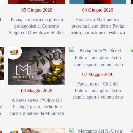
05 Giugno 2026
04 Giugno 2026
AL
Pavia, la musica dei giovani
Francesco Mastrandrea
“
e
protagonisti al Concerto
presenta il suo libro a Pavia:
i
Saggio di Downtown Studios
teatro, narrazione e resilienza
07 Maggio 2026
Pavia, torna “Città del
Futuro”: una giornata tra
08 Maggio 2026
scuole, sport e volontariato
A Pavia arriva l’“Olive Oil
li
Tasting”: gusto, territorio e
o
cucina d’autore da Muuuteca