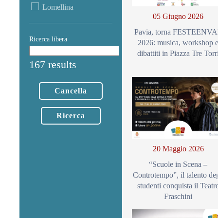
Lomellina
05 Giugno 2026
Pavia, torna FESTEENV
Ricerca libera
2026: musica, workshop 
dibattiti in Piazza Tre Torr
167 results
Cancella
Ricerca
20 Maggio 2026
“Scuole in Scena –
Controtempo”, il talento deg
studenti conquista il Teatr
Fraschini