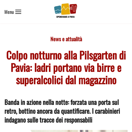
Menu
Skip to main content
News e attualità
Colpo notturno alla Pilsgarten di
Pavia: ladri portano via birre e
superalcolici dal magazzino
Banda in azione nella notte: forzata una porta sul
retro, bottino ancora da quantificare. I carabinieri
indagano sulle tracce dei responsabili