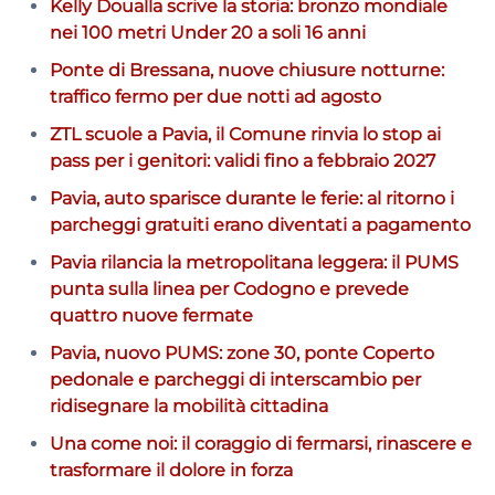
Kelly Doualla scrive la storia: bronzo mondiale
nei 100 metri Under 20 a soli 16 anni
Ponte di Bressana, nuove chiusure notturne:
traffico fermo per due notti ad agosto
ZTL scuole a Pavia, il Comune rinvia lo stop ai
pass per i genitori: validi fino a febbraio 2027
Pavia, auto sparisce durante le ferie: al ritorno i
parcheggi gratuiti erano diventati a pagamento
Pavia rilancia la metropolitana leggera: il PUMS
punta sulla linea per Codogno e prevede
quattro nuove fermate
Pavia, nuovo PUMS: zone 30, ponte Coperto
pedonale e parcheggi di interscambio per
ridisegnare la mobilità cittadina
Una come noi: il coraggio di fermarsi, rinascere e
trasformare il dolore in forza