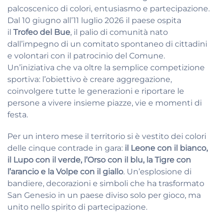
palcoscenico di colori, entusiasmo e partecipazione.
Dal 10 giugno all’11 luglio 2026 il paese ospita
il
Trofeo del Bue
, il palio di comunità nato
dall’impegno di un comitato spontaneo di cittadini
e volontari con il patrocinio del Comune.
Un’iniziativa che va oltre la semplice competizione
sportiva: l’obiettivo è creare aggregazione,
coinvolgere tutte le generazioni e riportare le
persone a vivere insieme piazze, vie e momenti di
festa.
Per un intero mese il territorio si è vestito dei colori
delle cinque contrade in gara:
il Leone con il bianco,
il Lupo con il verde, l’Orso con il blu, la Tigre con
l’arancio e la Volpe con il giallo
. Un’esplosione di
bandiere, decorazioni e simboli che ha trasformato
San Genesio in un paese diviso solo per gioco, ma
unito nello spirito di partecipazione.