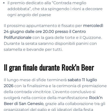
il premio dedicato alla “Contrada meglio
addobbata”, che sta spingendo i rioni a decorare
ogni angolo del paese
Il prossimo appuntamento è fissato per
mercoledì
24 giugno dalle ore 20.00 presso il Centro
Polifunzionale
con la gara delle torte e il Quizzone.
Durante la serata saranno disponibili panini con
salamella e bevande per tutti.
Il gran finale durante Rock’n Beer
Il lungo mese di sfide terminerà
sabato 11 luglio
2026
con la finalissima e la cerimonia di premiazione
della contrada vincitrice. L’evento conclusivo si
svolgerà nella cornice della manifestazione
Rock’n
Beer di San Genesio
, grazie alla collaborazione tra gli
organizzatori del palio e gli ideatori della festa