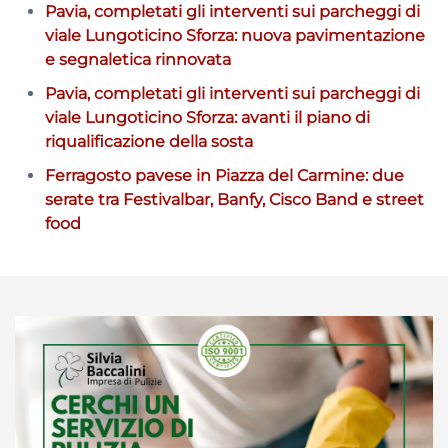
Pavia, completati gli interventi sui parcheggi di
viale Lungoticino Sforza: nuova pavimentazione
e segnaletica rinnovata
Pavia, completati gli interventi sui parcheggi di
viale Lungoticino Sforza: avanti il piano di
riqualificazione della sosta
Ferragosto pavese in Piazza del Carmine: due
serate tra Festivalbar, Banfy, Cisco Band e street
food