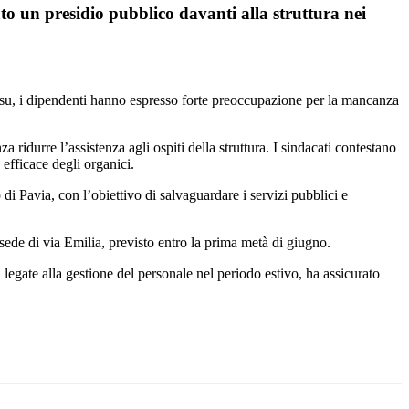
to un presidio pubblico davanti alla struttura nei
 Rsu, i dipendenti hanno espresso forte preoccupazione per la mancanza
 ridurre l’assistenza agli ospiti della struttura. I sindacati contestano
efficace degli organici.
 Pavia, con l’obiettivo di salvaguardare i servizi pubblici e
a sede di via Emilia, previsto entro la prima metà di giugno.
 legate alla gestione del personale nel periodo estivo, ha assicurato