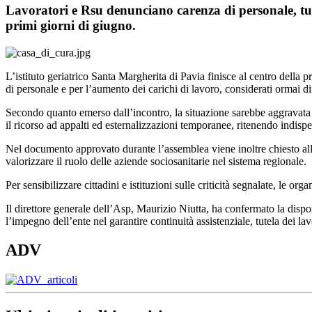
Lavoratori e Rsu denunciano carenza di personale, turn
primi giorni di giugno.
L’istituto geriatrico Santa Margherita di Pavia finisce al centro dell
di personale e per l’aumento dei carichi di lavoro, considerati ormai di
Secondo quanto emerso dall’incontro, la situazione sarebbe aggravata dall
il ricorso ad appalti ed esternalizzazioni temporanee, ritenendo indis
Nel documento approvato durante l’assemblea viene inoltre chiesto all
valorizzare il ruolo delle aziende sociosanitarie nel sistema regionale.
Per sensibilizzare cittadini e istituzioni sulle criticità segnalate, le 
Il direttore generale dell’Asp, Maurizio Niutta, ha confermato la dispon
l’impegno dell’ente nel garantire continuità assistenziale, tutela dei lavo
ADV