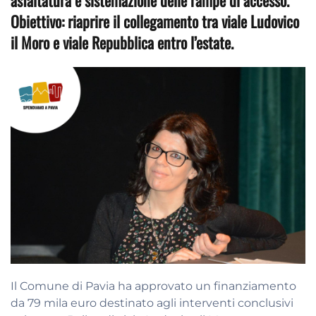
asfaltatura e sistemazione delle rampe di accesso.
Obiettivo: riaprire il collegamento tra viale Ludovico
il Moro e viale Repubblica entro l’estate.
Il Comune di Pavia ha approvato un finanziamento
da 79 mila euro destinato agli interventi conclusivi