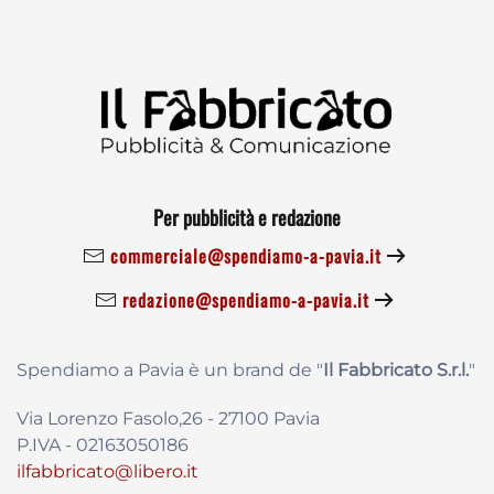
Per pubblicità e redazione
commerciale@spendiamo-a-pavia.it
redazione@spendiamo-a-pavia.it
Spendiamo a Pavia è un brand de
"
Il Fabbricat
o S.r.l.
"
Via Lorenzo Fasolo,26 - 27100 Pavia
P.IVA - 02163050186
ilfabbricato@libero.it