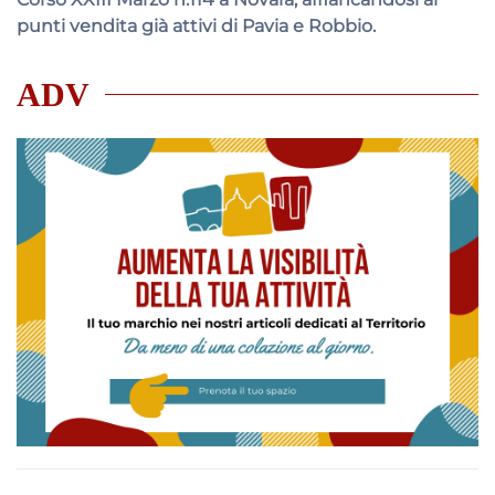
punti vendita già attivi di Pavia e Robbio.
ADV