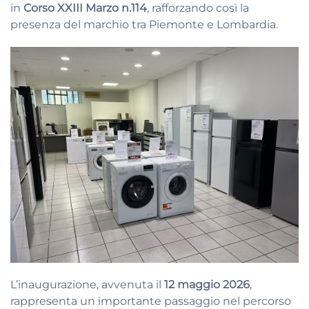
in
Corso XXIII Marzo n.114
, rafforzando così la
presenza del marchio tra Piemonte e Lombardia.
L’inaugurazione, avvenuta il
12 maggio 2026
,
rappresenta un importante passaggio nel percorso