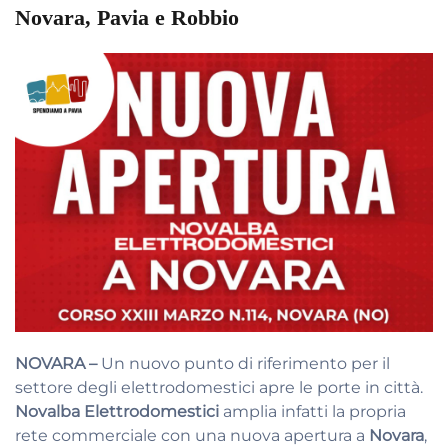
Novara, Pavia e Robbio
NOVARA –
Un nuovo punto di riferimento per il
settore degli elettrodomestici apre le porte in città.
Novalba Elettrodomestici
amplia infatti la propria
rete commerciale con una nuova apertura a
Novara
,