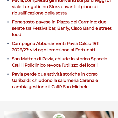
Pavia, completati gli interventi sui parcheggi di
viale Lungoticino Sforza: avanti il piano di
riqualificazione della sosta
Ferragosto pavese in Piazza del Carmine: due
serate tra Festivalbar, Banfy, Cisco Band e street
food
Campagna Abbonamenti Pavia Calcio 1911
2026/27: vivi ogni emozione al Fortunati
San Matteo di Pavia, chiude lo storico Spaccio
Cral: il Policlinico revoca l’utilizzo dei locali
Pavia perde due attività storiche in corso
Garibaldi: chiudono la salumeria Carena e
cambia gestione il Caffè San Michele