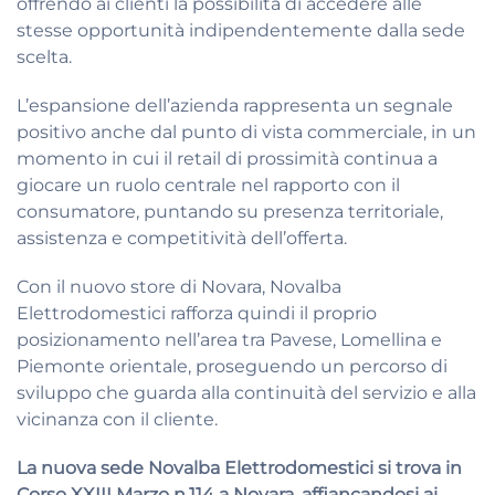
offrendo ai clienti la possibilità di accedere alle
stesse opportunità indipendentemente dalla sede
scelta.
L’espansione dell’azienda rappresenta un segnale
positivo anche dal punto di vista commerciale, in un
momento in cui il retail di prossimità continua a
giocare un ruolo centrale nel rapporto con il
consumatore, puntando su presenza territoriale,
assistenza e competitività dell’offerta.
Con il nuovo store di Novara, Novalba
Elettrodomestici rafforza quindi il proprio
posizionamento nell’area tra Pavese, Lomellina e
Piemonte orientale, proseguendo un percorso di
sviluppo che guarda alla continuità del servizio e alla
vicinanza con il cliente.
La nuova sede Novalba Elettrodomestici si trova in
Corso XXIII Marzo n.114 a Novara, affiancandosi ai