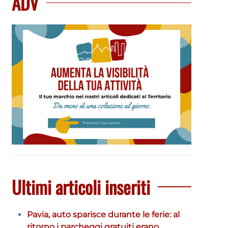
ADV
Ultimi articoli inseriti
Pavia, auto sparisce durante le ferie: al
ritorno i parcheggi gratuiti erano