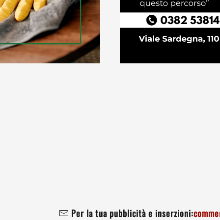
Per la tua pubblicità e inserzioni:
commer