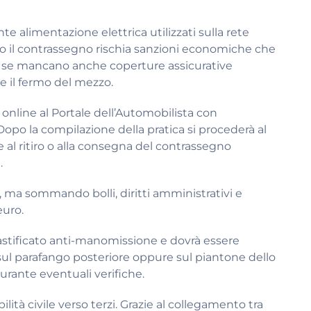
te alimentazione elettrica utilizzati sulla rete
esto il contrassegno rischia sanzioni economiche che
e se mancano anche coperture assicurative
he il fermo del mezzo.
online al Portale dell’Automobilista con
 Dopo la compilazione della pratica si procederà al
 ritiro o alla consegna del contrassegno
.
o, ma sommando bolli, diritti amministrativi e
euro.
lastificato anti-manomissione e dovrà essere
 sul parafango posteriore oppure sul piantone dello
durante eventuali verifiche.
ilità civile verso terzi. Grazie al collegamento tra