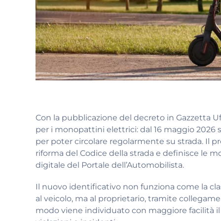
Con la pubblicazione del decreto in Gazzetta Uff
per i monopattini elettrici: dal 16 maggio 2026 
per poter circolare regolarmente su strada. Il 
riforma del Codice della strada e definisce le mo
digitale del Portale dell’Automobilista.
Il nuovo identificativo non funziona come la cl
al veicolo, ma al proprietario, tramite collegamen
modo viene individuato con maggiore facilità il 