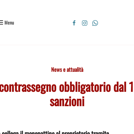
Menu
News e attualità
l contrassegno obbligatorio dal
sanzioni
a collega il monopattino al proprietario tramite