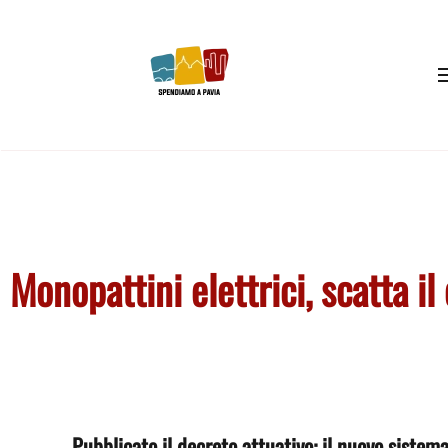
Skip to main content
Monopattini elettrici, scatta i
Pubblicato il decreto attuativo: il nuovo sistem