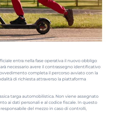
iciale entra nella fase operativa il nuovo obbligo
sarà necessario avere il contrassegno identificativo
provvedimento completa il percorso avviato con la
dalità di richiesta attraverso la piattaforma
assica targa automobilistica. Non viene assegnato
to ai dati personali e al codice fiscale. In questo
responsabile del mezzo in caso di controlli,