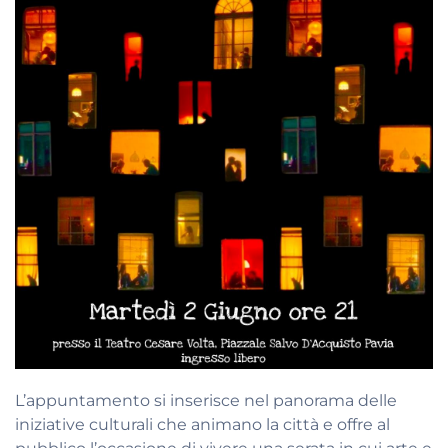
L’appuntamento si inserisce nel panorama delle
iniziative culturali che animano la città e offre al