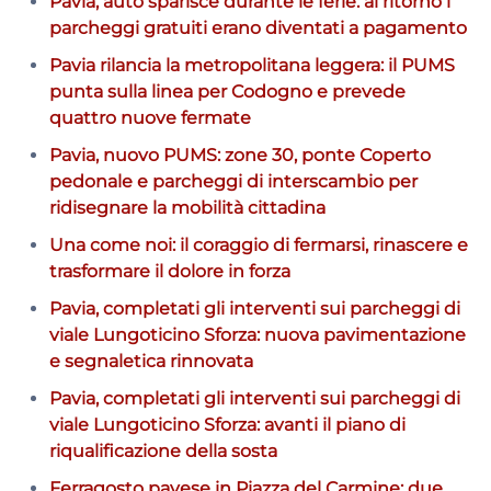
Pavia, auto sparisce durante le ferie: al ritorno i
parcheggi gratuiti erano diventati a pagamento
Pavia rilancia la metropolitana leggera: il PUMS
punta sulla linea per Codogno e prevede
quattro nuove fermate
Pavia, nuovo PUMS: zone 30, ponte Coperto
pedonale e parcheggi di interscambio per
ridisegnare la mobilità cittadina
Una come noi: il coraggio di fermarsi, rinascere e
trasformare il dolore in forza
Pavia, completati gli interventi sui parcheggi di
viale Lungoticino Sforza: nuova pavimentazione
e segnaletica rinnovata
Pavia, completati gli interventi sui parcheggi di
viale Lungoticino Sforza: avanti il piano di
riqualificazione della sosta
Ferragosto pavese in Piazza del Carmine: due