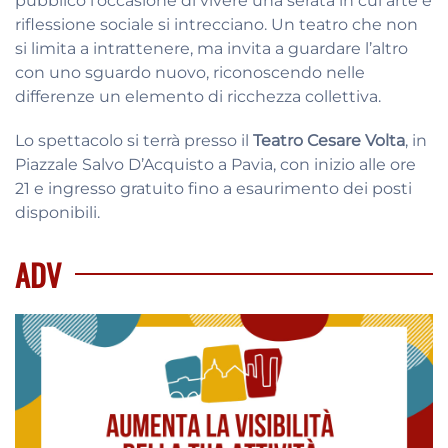
pubblico l’occasione di vivere una serata in cui arte e
riflessione sociale si intrecciano. Un teatro che non
si limita a intrattenere, ma invita a guardare l’altro
con uno sguardo nuovo, riconoscendo nelle
differenze un elemento di ricchezza collettiva.
Lo spettacolo si terrà presso il
Teatro Cesare Volta
, in
Piazzale Salvo D’Acquisto a Pavia, con inizio alle ore
21 e ingresso gratuito fino a esaurimento dei posti
disponibili.
ADV