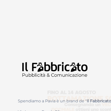
Spendiamo a Pavia è un brand de
"
Il Fabbricat
o