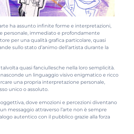
te ha assunto infinite forme e interpretazioni,
stile personale, immediato e profondamente
tore per una qualità grafica particolare, quasi
nde sullo stato d’animo dell’artista durante la
alvolta quasi fanciullesche nella loro semplicità.
 nasconde un linguaggio visivo enigmatico e ricco
cercare una propria interpretazione personale,
so unico o assoluto.
 soggettiva, dove emozioni e percezioni diventano
e un messaggio attraverso l’arte non è sempre
ogo autentico con il pubblico grazie alla forza