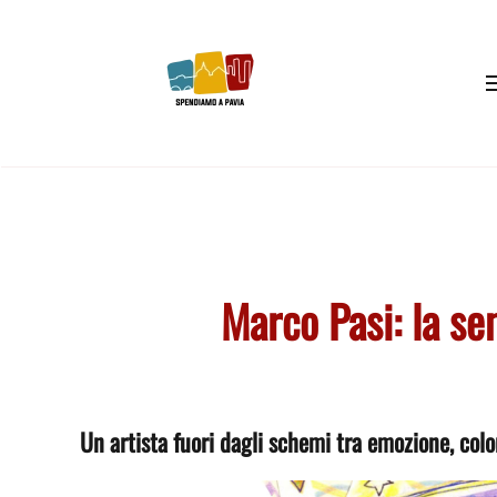
Skip to main content
Marco Pasi: la s
Un artista fuori dagli schemi tra emozione, colo