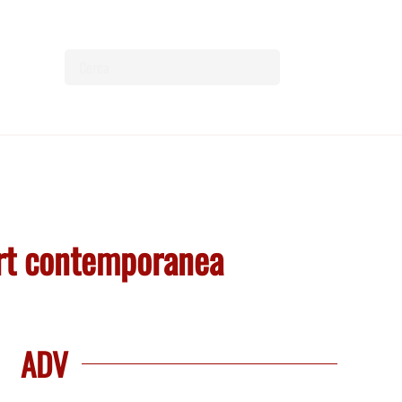
Art contemporanea
ADV