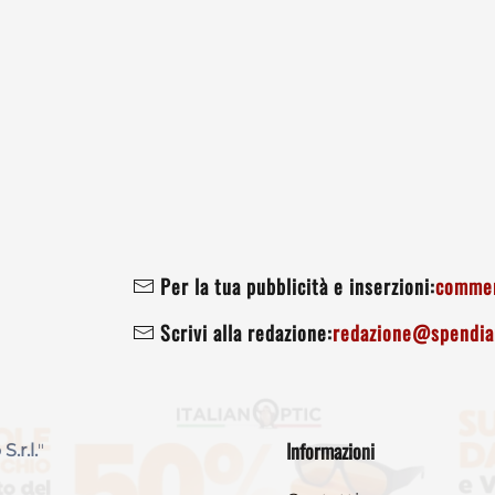
Per la tua pubblicità e inserzioni:
commer
Scrivi alla redazione:
redazione@spendiam
Informazioni
 S.r.l.
"