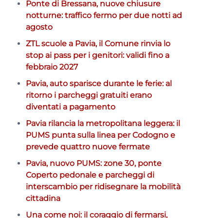
Ponte di Bressana, nuove chiusure
notturne: traffico fermo per due notti ad
agosto
ZTL scuole a Pavia, il Comune rinvia lo
stop ai pass per i genitori: validi fino a
febbraio 2027
Pavia, auto sparisce durante le ferie: al
ritorno i parcheggi gratuiti erano
diventati a pagamento
Pavia rilancia la metropolitana leggera: il
PUMS punta sulla linea per Codogno e
prevede quattro nuove fermate
Pavia, nuovo PUMS: zone 30, ponte
Coperto pedonale e parcheggi di
interscambio per ridisegnare la mobilità
cittadina
Una come noi: il coraggio di fermarsi,