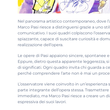
Nel panorama artistico contemporaneo, dove l’ar
Marco Pasi riesce a distinguersi grazie a uno 
comunicativo. I suoi quadri colpiscono l’osserva
spiazzante, capace di suscitare curiosità e doma
realizzazione dell’opera.
Le opere di Pasi appaiono sincere, spontanee e t
Eppure, dietro questa apparente leggerezza, si
di significati. Ogni quadro invita chi guarda a 
perché comprendere l’arte non è mai un proces
L’osservatore viene coinvolto in un’esperienza
parte integrante dell’opera stessa. Trasmetter
immediato, ma Marco Pasi riesce a creare un dial
espressiva dei suoi lavori.