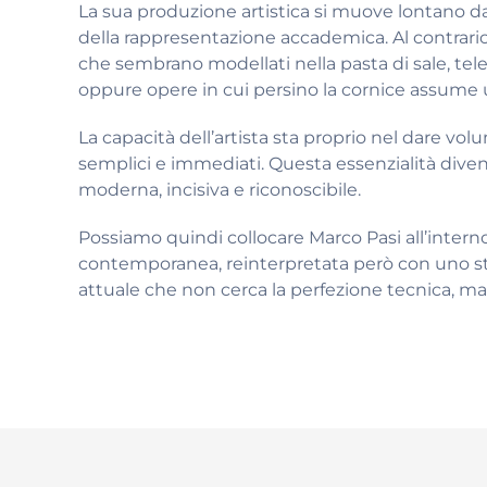
La sua produzione artistica si muove lontano dall
della rappresentazione accademica. Al contrari
che sembrano modellati nella pasta di sale, tel
oppure opere in cui persino la cornice assume 
La capacità dell’artista sta proprio nel dare vo
semplici e immediati. Questa essenzialità diven
moderna, incisiva e riconoscibile.
Possiamo quindi collocare Marco Pasi all’interno 
contemporanea, reinterpretata però con uno sti
attuale che non cerca la perfezione tecnica, ma 