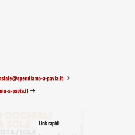
ciale@spendiamo-a-pavia.it
o-a-pavia.it
Link rapidi