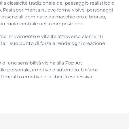
a classicità tradizionale del paesaggio realistico o
o, Pasi sperimenta nuove forme visive: personaggi
e essenziali dominate da macchie oro e bronzo,
un ruolo centrale nella composizione.
lume, movimento e vitalità attraverso elementi
ta il suo punto di forza e rende ogni creazione
di una sensibilità vicina alla Pop Art
le personale, emotivo e autentico. Un’arte
l’impatto emotivo e la libertà espressiva.