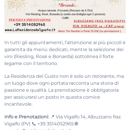
In tutti gli appuntamenti, l’attenzione ai più piccoli è
garantita da menù dedicati, mentre la selezione dei
vini (Riesling, Rosé e Bonarda) sottolinea il forte
legame con il territorio.
La Residenza del Gusto non è solo un ristorante, ma
un luogo dove ogni portata racconta una storia di
passione e qualità. La prenotazione è obbligatoria
per assicurarsi un posto in questa cornice
incantevole.
Info e Prenotazioni:
📍 Via Vigalfo 14, Albuzzano fraz.
Vigalfo (PV) 📞 +39 3514052965 🌐