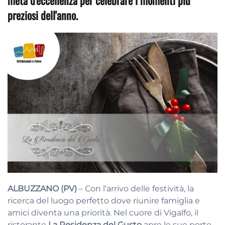
meta d'eccellenza per celebrare i momenti più
preziosi dell'anno.
ALBUZZANO (PV)
– Con l’arrivo delle festività, la
ricerca del luogo perfetto dove riunire famiglia e
amici diventa una priorità. Nel cuore di Vigalfo, il
ristorante
La Residenza del Gusto
apre le sue porte