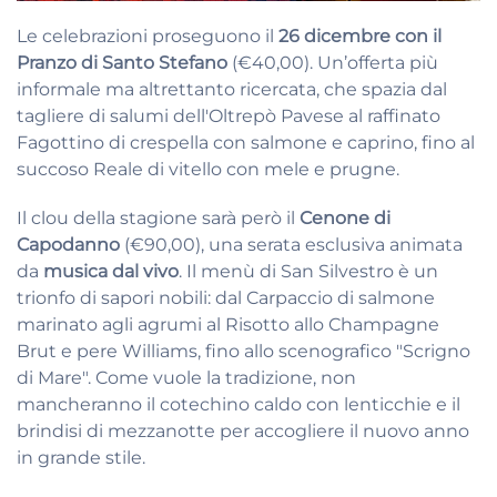
Le celebrazioni proseguono il
26 dicembre con il
Pranzo di Santo Stefano
(€40,00). Un’offerta più
informale ma altrettanto ricercata, che spazia dal
tagliere di salumi dell'Oltrepò Pavese al raffinato
Fagottino di crespella con salmone e caprino, fino al
succoso Reale di vitello con mele e prugne.
Il clou della stagione sarà però il
Cenone di
Capodanno
(€90,00), una serata esclusiva animata
da
musica dal vivo
. Il menù di San Silvestro è un
trionfo di sapori nobili: dal Carpaccio di salmone
marinato agli agrumi al Risotto allo Champagne
Brut e pere Williams, fino allo scenografico "Scrigno
di Mare". Come vuole la tradizione, non
mancheranno il cotechino caldo con lenticchie e il
brindisi di mezzanotte per accogliere il nuovo anno
in grande stile.