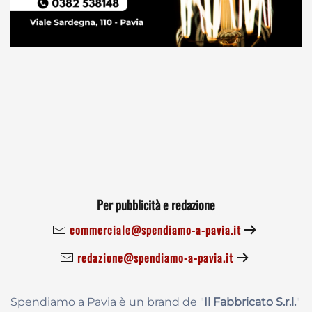
Per pubblicità e redazione
commerciale@spendiamo-a-pavia.it
redazione@spendiamo-a-pavia.it
Spendiamo a Pavia è un brand de
"
Il Fabbricat
o S.r.l.
"