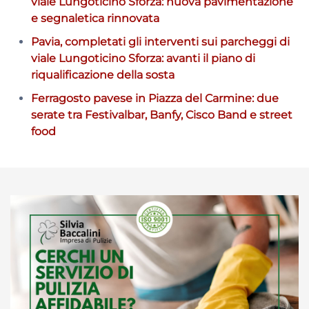
viale Lungoticino Sforza: nuova pavimentazione
e segnaletica rinnovata
Pavia, completati gli interventi sui parcheggi di
viale Lungoticino Sforza: avanti il piano di
riqualificazione della sosta
Ferragosto pavese in Piazza del Carmine: due
serate tra Festivalbar, Banfy, Cisco Band e street
food