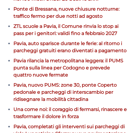
Ponte di Bressana, nuove chiusure notturne:
traffico fermo per due notti ad agosto
ZTL scuole a Pavia, il Comune rinvia lo stop ai
pass per i genitori: validi fino a febbraio 2027
Pavia, auto sparisce durante le ferie: al ritorno i
parcheggi gratuiti erano diventati a pagamento
Pavia rilancia la metropolitana leggera: il PUMS
punta sulla linea per Codogno e prevede
quattro nuove fermate
Pavia, nuovo PUMS: zone 30, ponte Coperto
pedonale e parcheggi di interscambio per
ridisegnare la mobilità cittadina
Una come noi: il coraggio di fermarsi, rinascere e
trasformare il dolore in forza
Pavia, completati gli interventi sui parcheggi di