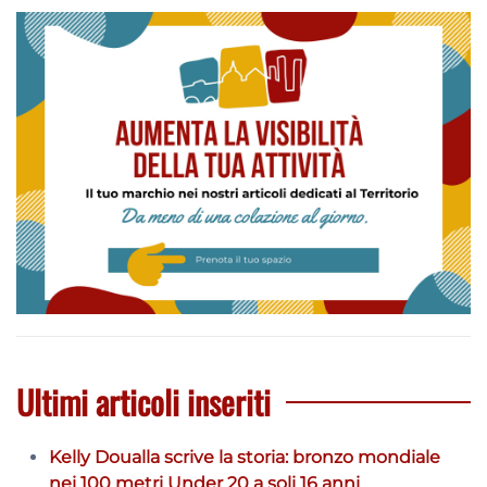
Ultimi articoli inseriti
Kelly Doualla scrive la storia: bronzo mondiale
nei 100 metri Under 20 a soli 16 anni