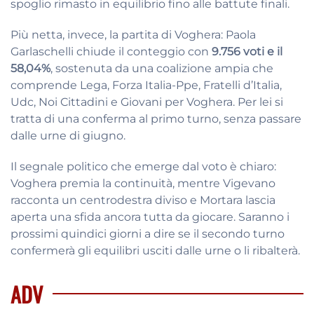
spoglio rimasto in equilibrio fino alle battute finali.
Più netta, invece, la partita di Voghera: Paola
Garlaschelli chiude il conteggio con
9.756 voti e il
58,04%
, sostenuta da una coalizione ampia che
comprende Lega, Forza Italia-Ppe, Fratelli d’Italia,
Udc, Noi Cittadini e Giovani per Voghera. Per lei si
tratta di una conferma al primo turno, senza passare
dalle urne di giugno.
Il segnale politico che emerge dal voto è chiaro:
Voghera premia la continuità, mentre Vigevano
racconta un centrodestra diviso e Mortara lascia
aperta una sfida ancora tutta da giocare. Saranno i
prossimi quindici giorni a dire se il secondo turno
confermerà gli equilibri usciti dalle urne o li ribalterà.
ADV