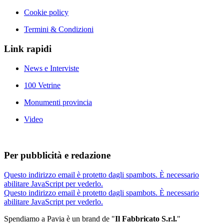
Cookie policy
Termini & Condizioni
Link rapidi
News e Interviste
100 Vetrine
Monumenti provincia
Video
Per pubblicità e redazione
Questo indirizzo email è protetto dagli spambots. È necessario
abilitare JavaScript per vederlo.
Questo indirizzo email è protetto dagli spambots. È necessario
abilitare JavaScript per vederlo.
Spendiamo a Pavia è un brand de
"
Il Fabbricat
o S.r.l.
"