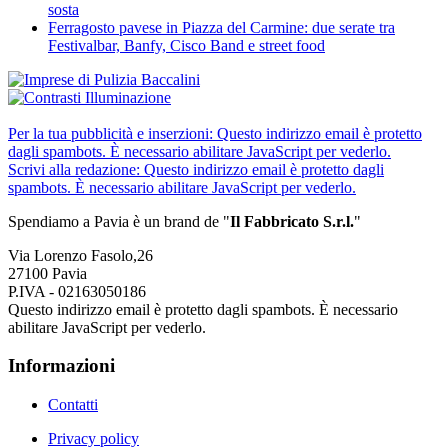
sosta
Ferragosto pavese in Piazza del Carmine: due serate tra
Festivalbar, Banfy, Cisco Band e street food
Per la tua pubblicità e inserzioni:
Questo indirizzo email è protetto
dagli spambots. È necessario abilitare JavaScript per vederlo.
Scrivi alla redazione:
Questo indirizzo email è protetto dagli
spambots. È necessario abilitare JavaScript per vederlo.
Spendiamo a Pavia è un brand de
"
Il Fabbricat
o S.r.l.
"
Via Lorenzo Fasolo,26
27100 Pavia
P.IVA - 02163050186
Questo indirizzo email è protetto dagli spambots. È necessario
abilitare JavaScript per vederlo.
Informazioni
Contatti
Privacy policy