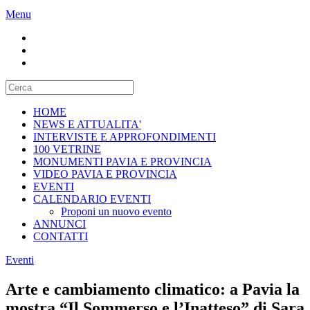
Menu
HOME
NEWS E ATTUALITA'
INTERVISTE E APPROFONDIMENTI
100 VETRINE
MONUMENTI PAVIA E PROVINCIA
VIDEO PAVIA E PROVINCIA
EVENTI
CALENDARIO EVENTI
Proponi un nuovo evento
ANNUNCI
CONTATTI
Eventi
Arte e cambiamento climatico: a Pavia la
mostra “Il Sommerso e l’Inatteso” di Sara