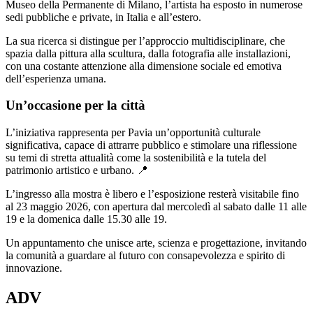
Museo della Permanente di Milano, l’artista ha esposto in numerose
sedi pubbliche e private, in Italia e all’estero.
La sua ricerca si distingue per l’approccio multidisciplinare, che
spazia dalla pittura alla scultura, dalla fotografia alle installazioni,
con una costante attenzione alla dimensione sociale ed emotiva
dell’esperienza umana.
Un’occasione per la città
L’iniziativa rappresenta per Pavia un’opportunità culturale
significativa, capace di attrarre pubblico e stimolare una riflessione
su temi di stretta attualità come la sostenibilità e la tutela del
patrimonio artistico e urbano. 📍
L’ingresso alla mostra è libero e l’esposizione resterà visitabile fino
al 23 maggio 2026, con apertura dal mercoledì al sabato dalle 11 alle
19 e la domenica dalle 15.30 alle 19.
Un appuntamento che unisce arte, scienza e progettazione, invitando
la comunità a guardare al futuro con consapevolezza e spirito di
innovazione.
ADV