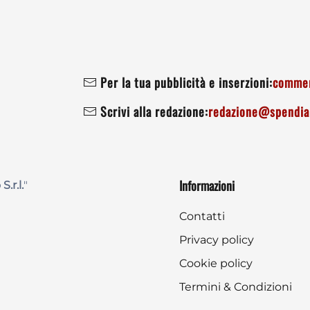
Per la tua pubblicità e inserzioni:
commer
Scrivi alla redazione:
redazione@spendiam
Informazioni
 S.r.l.
"
Contatti
Privacy policy
Cookie policy
Termini & Condizioni