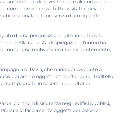
cura, sostenendo di dover sbrigare alcune pratiche
lle norme di sicurezza, tutti i visitatori devono
 subito segnalato la presenza di un oggetto
eguito di una perquisizione, gli hanno trovato
metri. Alla richiesta di spiegazioni, l’uomo ha
rlo con sé, una motivazione che, evidentemente,
a Compagnia di Pavia, che hanno provveduto a
sivo di armi o oggetti atti a offendere. Il coltello
accompagnato in caserma per ulteriori
 dei controlli di sicurezza negli edifici pubblici,
 Procura lo faccia senza oggetti pericolosi al