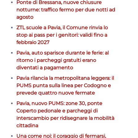
Ponte di Bressana, nuove chiusure
notturne: traffico fermo per due notti ad
agosto
ZTL scuole a Pavia, il Comune rinvia lo
stop ai pass per i genitori: validi fino a
febbraio 2027
Pavia, auto sparisce durante le ferie: al
ritorno i parcheggi gratuiti erano
diventati a pagamento
Pavia rilancia la metropolitana leggera: il
PUMS punta sulla linea per Codogno e
prevede quattro nuove fermate
Pavia, nuovo PUMS: zone 30, ponte
Coperto pedonale e parcheggi di
interscambio per ridisegnare la mobilità
cittadina
Una come noi: il coraggio di fermarsi,