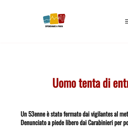
Skip to main content
Uomo tenta di entr
Un 53enne è stato fermato dai vigilantes al met
Denunciato a piede libero dai Carabinieri per p