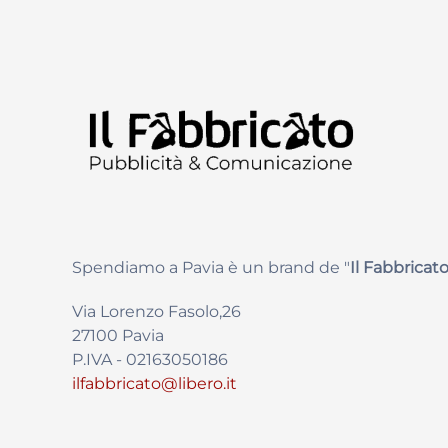
Spendiamo a Pavia è un brand de
"
Il Fabbricat
o
Via Lorenzo Fasolo,26
27100 Pavia
P.IVA - 02163050186
ilfabbricato@libero.it