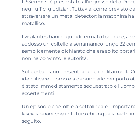
Il 53enne si è presentato all’ingresso della Pro
negli uffici giudiziari. Tuttavia, come previsto da
attraversare un metal detector: la macchina ha
metallico.
I vigilantes hanno quindi fermato l’uomo e, a s
addosso un coltello a serramanico lungo 22 centi
semplicemente dichiarato che era solito porta
non ha convinto le autorità.
Sul posto erano presenti anche i militari dell
identificare l’uomo e a denunciarlo per porto abu
è stato immediatamente sequestrato e l’uomo 
accertamenti.
Un episodio che, oltre a sottolineare l’importanza
lascia sperare che in futuro chiunque si rechi in
seguito.