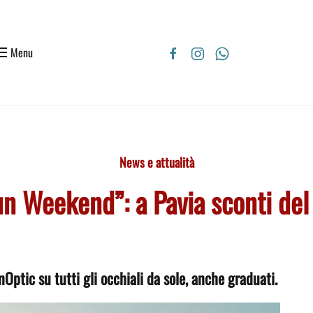
Menu
News e attualità
Sun Weekend”: a Pavia sconti de
Optic su tutti gli occhiali da sole, anche graduati.