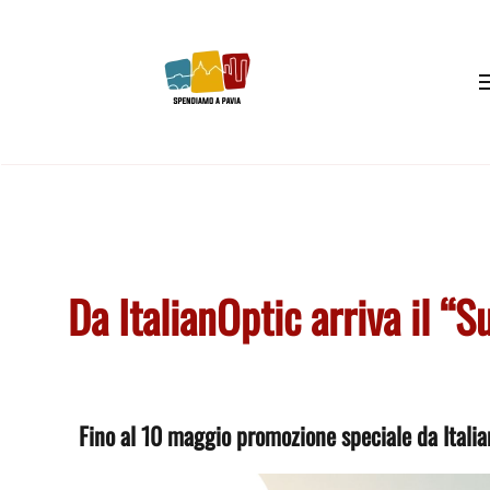
Skip to main content
Da ItalianOptic arriva il “
Fino al 10 maggio promozione speciale da Italian