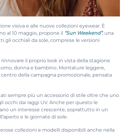
zione visiva e alle nuove collezioni eyewear. È
fino al 10 maggio, propone il
“Sun Weekend”
, una
i gli occhiali da sole, comprese le versioni
di rinnovare il proprio look in vista della stagione
a uomo, donna e bambino. Montature leggere,
al centro della campagna promozionale, pensata
tati sempre più un accessorio di stile oltre che uno
i occhi dai raggi UV. Anche per questo le
rano un interesse crescente, soprattutto in un
l’aperto e le giornate di sole.
se collezioni e modelli disponibili anche nella