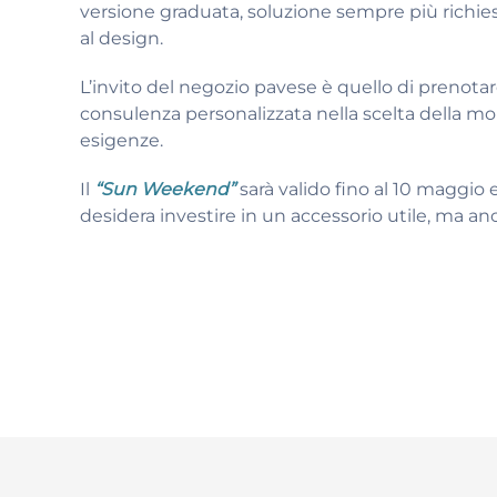
versione graduata, soluzione sempre più richies
al design.
L’invito del negozio pavese è quello di prenot
consulenza personalizzata nella scelta della mon
esigenze.
Il
“Sun Weekend”
sarà valido fino al 10 maggio
desidera investire in un accessorio utile, ma anc