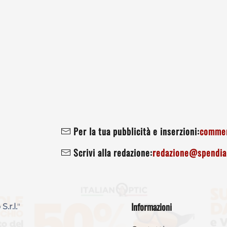
Per la tua pubblicità e inserzioni:
commer
Scrivi alla redazione:
redazione@spendiam
Informazioni
 S.r.l.
"