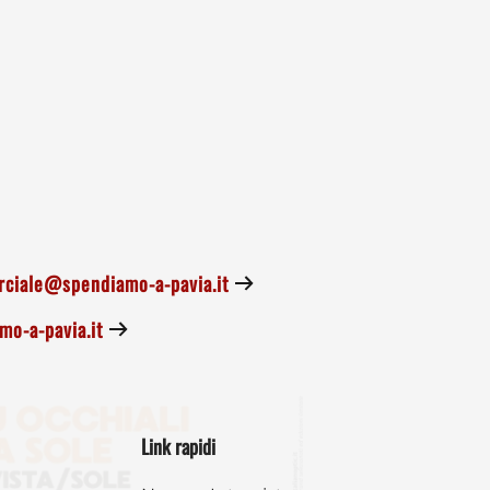
ciale@spendiamo-a-pavia.it
o-a-pavia.it
Link rapidi