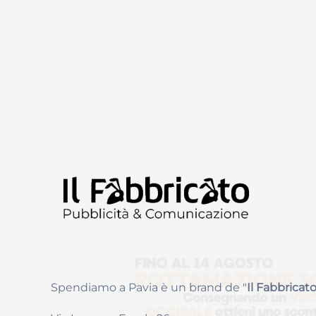
Spendiamo a Pavia è un brand de
"
Il Fabbricat
o