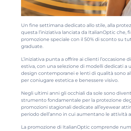
Un fine settimana dedicato allo stile, alla prote
questa l’iniziativa lanciata da ItalianOptic che, 
promozione speciale con il 50% di sconto su tutt
graduate.
L’iniziativa punta a offrire ai clienti l’occasione 
estiva, con una selezione di modelli dedicati 
design contemporanei e lenti di qualità sono 
per coniugare estetica e benessere visivo.
Negli ultimi anni gli occhiali da sole sono diven
strumento fondamentale per la protezione degl
promozioni stagionali dedicate all’eyewear atti
periodo dell’anno in cui aumentano le attività al
La promozione di ItalianOptic comprende numero