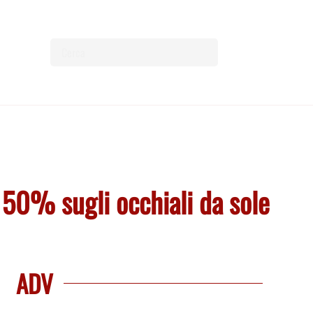
l 50% sugli occhiali da sole
ADV