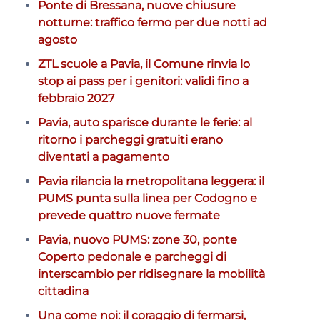
Ponte di Bressana, nuove chiusure
notturne: traffico fermo per due notti ad
agosto
ZTL scuole a Pavia, il Comune rinvia lo
stop ai pass per i genitori: validi fino a
febbraio 2027
Pavia, auto sparisce durante le ferie: al
ritorno i parcheggi gratuiti erano
diventati a pagamento
Pavia rilancia la metropolitana leggera: il
PUMS punta sulla linea per Codogno e
prevede quattro nuove fermate
Pavia, nuovo PUMS: zone 30, ponte
Coperto pedonale e parcheggi di
interscambio per ridisegnare la mobilità
cittadina
Una come noi: il coraggio di fermarsi,