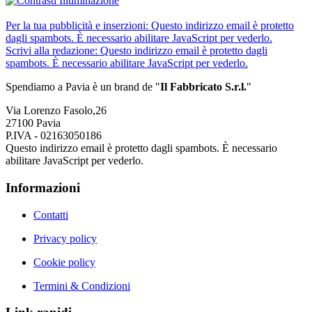
Per la tua pubblicità e inserzioni:
Questo indirizzo email è protetto
dagli spambots. È necessario abilitare JavaScript per vederlo.
Scrivi alla redazione:
Questo indirizzo email è protetto dagli
spambots. È necessario abilitare JavaScript per vederlo.
Spendiamo a Pavia è un brand de
"
Il Fabbricat
o S.r.l.
"
Via Lorenzo Fasolo,26
27100 Pavia
P.IVA - 02163050186
Questo indirizzo email è protetto dagli spambots. È necessario
abilitare JavaScript per vederlo.
Informazioni
Contatti
Privacy policy
Cookie policy
Termini & Condizioni