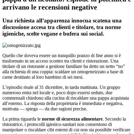
arrivano le recensioni negative
Una richiesta all’apparenza innocua scatena una
discussione accesa tra clienti e titolare, tra norme
igieniche, scelte vegane e bufera sui social.
Quello che doveva essere un tranquillo pranzo di fine anno si è
trasformato in un acceso scontro tra clienti e ristorazione. Una
titolare di un ristorante a gestione familiare ha detto un netto “no”
alla richiesta di una coppia: scaldare un omogeneizzato a base di
carne destinato al loro bambino di sei mesi.
L’episodio risale al 31 dicembre, in tarda mattinata. Un gruppo
numeroso entra nel locale e, poco dopo essersi seduto, due
commensali chiedono alla cucina di riscaldare una pappa acquistata
all’esterno. La risposta della proprietaria è immediata e negativa,
motivata — spiega — da due ragioni precise.
La prima riguarda le
norme di sicurezza alimentare
. Secondo la
ristoratrice, i protocolli igienico-sanitari non consentono di
manipolare o riscaldare cibi esterni di cui non sia possibile verificare