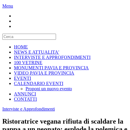
Menu
HOME
NEWS E ATTUALITA'
INTERVISTE E APPROFONDIMENTI
100 VETRINE
MONUMENTI PAVIA E PROVINCIA
VIDEO PAVIA E PROVINCIA
EVENTI
CALENDARIO EVENTI
Proponi un nuovo evento
ANNUNCI
CONTATTI
Interviste e Approfondimenti
Ristoratrice vegana rifiuta di scaldare la
pappa a un neonato: esplode la polemica e