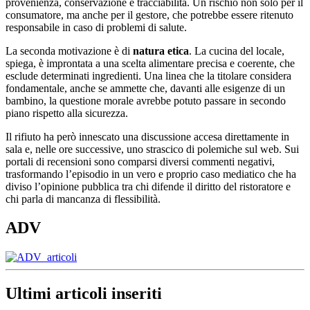
provenienza, conservazione e tracciabilità. Un rischio non solo per il
consumatore, ma anche per il gestore, che potrebbe essere ritenuto
responsabile in caso di problemi di salute.
La seconda motivazione è di
natura etica
. La cucina del locale,
spiega, è improntata a una scelta alimentare precisa e coerente, che
esclude determinati ingredienti. Una linea che la titolare considera
fondamentale, anche se ammette che, davanti alle esigenze di un
bambino, la questione morale avrebbe potuto passare in secondo
piano rispetto alla sicurezza.
Il rifiuto ha però innescato una discussione accesa direttamente in
sala e, nelle ore successive, uno strascico di polemiche sul web. Sui
portali di recensioni sono comparsi diversi commenti negativi,
trasformando l’episodio in un vero e proprio caso mediatico che ha
diviso l’opinione pubblica tra chi difende il diritto del ristoratore e
chi parla di mancanza di flessibilità.
ADV
Ultimi articoli inseriti