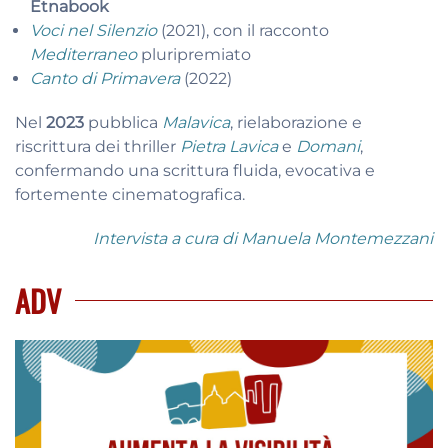
Etnabook
Voci nel Silenzio
(2021), con il racconto
Mediterraneo
pluripremiato
Canto di Primavera
(2022)
Nel
2023
pubblica
Malavica
, rielaborazione e
riscrittura dei thriller
Pietra Lavica
e
Domani
,
confermando una scrittura fluida, evocativa e
fortemente cinematografica.
Intervista a cura di Manuela Montemezzani
ADV