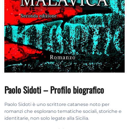
Paolo Sidoti – Profilo biografico
Paolo Sidoti è uno scrittore catanese noto per
romanzi che esplorano tematiche sociali, storiche e
identitarie, non solo legate alla Sicilia.