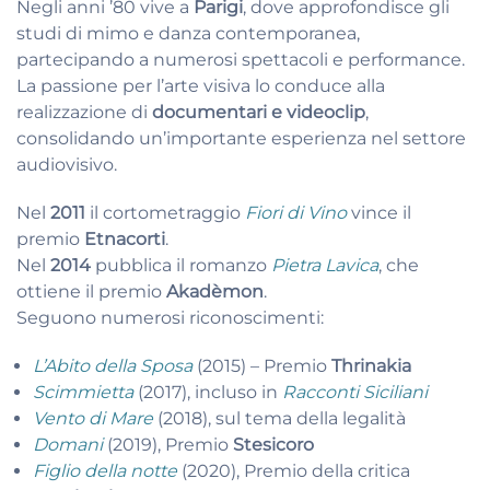
Negli anni ’80 vive a
Parigi
, dove approfondisce gli
studi di mimo e danza contemporanea,
partecipando a numerosi spettacoli e performance.
La passione per l’arte visiva lo conduce alla
realizzazione di
documentari e videoclip
,
consolidando un’importante esperienza nel settore
audiovisivo.
Nel
2011
il cortometraggio
Fiori di Vino
vince il
premio
Etnacorti
.
Nel
2014
pubblica il romanzo
Pietra Lavica
, che
ottiene il premio
Akadèmon
.
Seguono numerosi riconoscimenti:
L’Abito della Sposa
(2015) – Premio
Thrinakia
Scimmietta
(2017), incluso in
Racconti Siciliani
Vento di Mare
(2018), sul tema della legalità
Domani
(2019), Premio
Stesicoro
Figlio della notte
(2020), Premio della critica