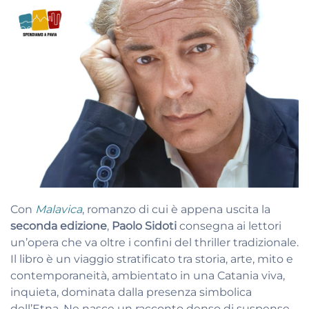
Con
Malavica
, romanzo di cui è appena uscita la
seconda edizione
,
Paolo Sidoti
consegna ai lettori
un’opera che va oltre i confini del thriller tradizionale.
Il libro è un viaggio stratificato tra storia, arte, mito e
contemporaneità, ambientato in una Catania viva,
inquieta, dominata dalla presenza simbolica
dell’Etna. Ne nasce un racconto denso di suspense,