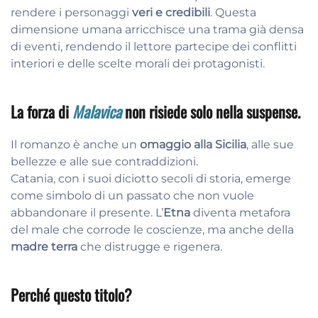
rendere i personaggi
veri e credibili
. Questa
dimensione umana arricchisce una trama già densa
di eventi, rendendo il lettore partecipe dei conflitti
interiori e delle scelte morali dei protagonisti.
La forza di
Malavica
non risiede solo nella suspense.
Il romanzo è anche un
omaggio alla Sicilia
, alle sue
bellezze e alle sue contraddizioni.
Catania, con i suoi diciotto secoli di storia, emerge
come simbolo di un passato che non vuole
abbandonare il presente. L’
Etna
diventa metafora
del male che corrode le coscienze, ma anche della
madre terra
che distrugge e rigenera.
Perché questo titolo?