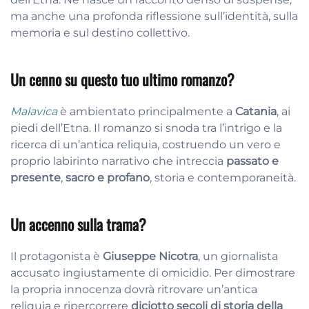
ma anche una profonda riflessione sull’identità, sulla
memoria e sul destino collettivo.
Un cenno su questo tuo ultimo romanzo?
Malavica
è ambientato principalmente a
Catania
, ai
piedi dell’Etna. Il romanzo si snoda tra l’intrigo e la
ricerca di un’antica reliquia, costruendo un vero e
proprio labirinto narrativo che intreccia
passato e
presente
,
sacro e profano
, storia e contemporaneità.
Un accenno sulla trama?
Il protagonista è
Giuseppe Nicotra
, un giornalista
accusato ingiustamente di omicidio. Per dimostrare
la propria innocenza dovrà ritrovare un’antica
reliquia e ripercorrere
diciotto secoli di storia della