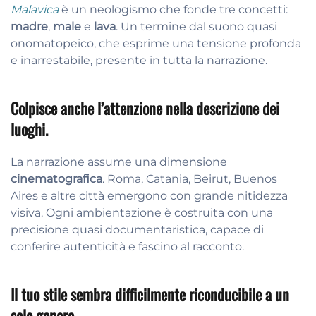
Malavica
è un neologismo che fonde tre concetti:
madre
,
male
e
lava
. Un termine dal suono quasi
onomatopeico, che esprime una tensione profonda
e inarrestabile, presente in tutta la narrazione.
Colpisce anche l’attenzione nella descrizione dei
luoghi.
La narrazione assume una dimensione
cinematografica
. Roma, Catania, Beirut, Buenos
Aires e altre città emergono con grande nitidezza
visiva. Ogni ambientazione è costruita con una
precisione quasi documentaristica, capace di
conferire autenticità e fascino al racconto.
Il tuo stile sembra difficilmente riconducibile a un
solo genere.