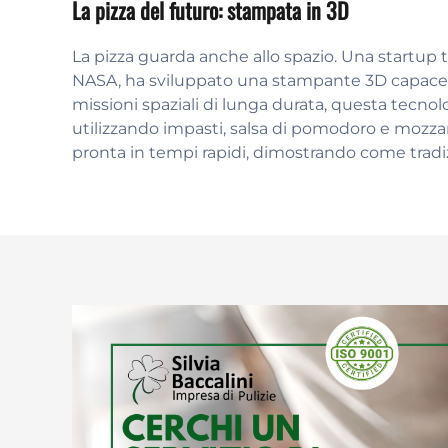
La pizza del futuro: stampata in 3D
La pizza guarda anche allo spazio. Una startup 
NASA, ha sviluppato una stampante 3D capace d
missioni spaziali di lunga durata, questa tecnolo
utilizzando impasti, salsa di pomodoro e mozzarel
pronta in tempi rapidi, dimostrando come trad