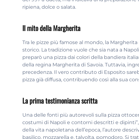
ripiena, dolce o salata.
Il mito della Margherita
Tra le pizze più famose al mondo, la Margherita
storico. La tradizione vuole che sia nata a Napol
preparò una pizza dai colori della bandiera ita
della regina Margherita di Savoia. Tuttavia, ingr
precedenza. Il vero contributo di Esposito sare
pizza già diffusa, contribuendo così alla sua con
La prima testimonianza scritta
Una delle fonti più autorevoli sulla pizza ottoc
costumi di Napoli e contorni descritti e dipinti”
della vita napoletana dell’epoca, l’autore desc
basilico, mozzarella e, talvolta, pomodoro. Si tra