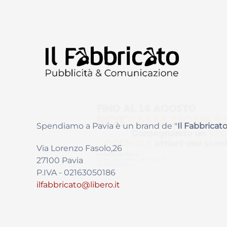
Spendiamo a Pavia è un brand de
"
Il Fabbricat
o
Via Lorenzo Fasolo,26
27100 Pavia
P.IVA - 02163050186
ilfabbricato@libero.it