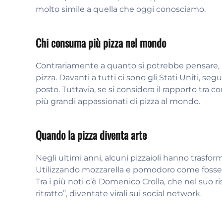
molto simile a quella che oggi conosciamo.
Chi consuma più pizza nel mondo
Contrariamente a quanto si potrebbe pensare, l
pizza. Davanti a tutti ci sono gli Stati Uniti, segu
posto. Tuttavia, se si considera il rapporto tra c
più grandi appassionati di pizza al mondo.
Quando la pizza diventa arte
Negli ultimi anni, alcuni pizzaioli hanno trasform
Utilizzando mozzarella e pomodoro come fossero c
Tra i più noti c’è Domenico Crolla, che nel suo r
ritratto”, diventate virali sui social network.