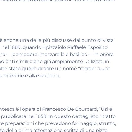
 è anche una delle più discusse dal punto di vista
i nel 1889, quando il pizzaiolo Raffaele Esposito
liana — pomodoro, mozzarella e basilico — in onore
edienti simili erano già ampiamente utilizzati in
bbe stato quello di dare un nome “regale” a una
sacrazione e alla sua fama.
entesca è l’opera di Francesco De Bourcard, “Usi e
, pubblicata nel 1858. In questo dettagliato ritratto
rive preparazioni che prevedono formaggio, strutto,
tta della prima attestazione scritta di una pizza