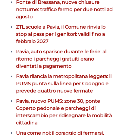
Ponte di Bressana, nuove chiusure
notturne: traffico fermo per due notti ad
agosto
ZTL scuole a Pavia, il Comune rinvia lo
stop ai pass per i genitori: validi fino a
febbraio 2027
Pavia, auto sparisce durante le ferie: al
ritorno i parcheggi gratuiti erano
diventati a pagamento
Pavia rilancia la metropolitana leggera: il
PUMS punta sulla linea per Codogno e
prevede quattro nuove fermate
Pavia, nuovo PUMS: zone 30, ponte
Coperto pedonale e parcheggi di
interscambio per ridisegnare la mobilità
cittadina
Una come noi: il coraggio di fermarsi,