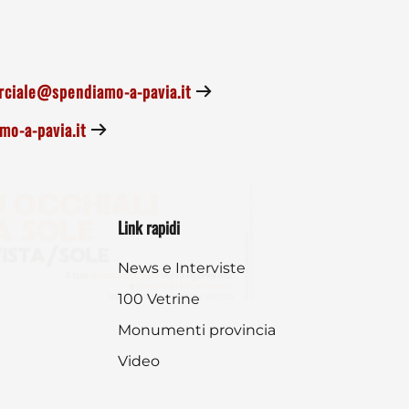
ciale@spendiamo-a-pavia.it
o-a-pavia.it
Link rapidi
News e Interviste
100 Vetrine
Monumenti provincia
Video