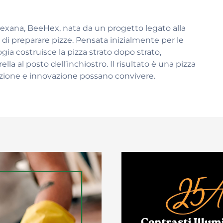
texana, BeeHex, nata da un progetto legato alla
i preparare pizze. Pensata inizialmente per le
gia costruisce la pizza strato dopo strato,
la al posto dell’inchiostro. Il risultato è una pizza
izione e innovazione possano convivere.