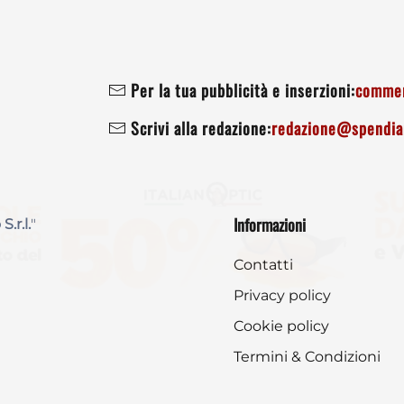
Per la tua pubblicità e inserzioni:
commer
Scrivi alla redazione:
redazione@spendiam
Informazioni
 S.r.l.
"
Contatti
Privacy policy
Cookie policy
Termini & Condizioni