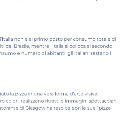
’Italia non è al primo posto per consumo totale di
iti dal Brasile, mentre l’Italia si colloca al secondo
onsumo e numero di abitanti, gli italiani restano i
ato la pizza in una vera forma d’arte visiva.
olori, realizzano ritratti e immagini spettacolari.
istorante di Glasgow ha reso celebri le sue “pizze-