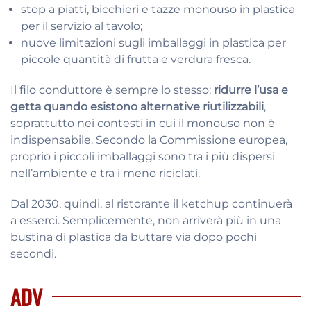
stop a piatti, bicchieri e tazze monouso in plastica
per il servizio al tavolo;
nuove limitazioni sugli imballaggi in plastica per
piccole quantità di frutta e verdura fresca.
Il filo conduttore è sempre lo stesso:
ridurre l’usa e
getta quando esistono alternative riutilizzabili
,
soprattutto nei contesti in cui il monouso non è
indispensabile. Secondo la Commissione europea,
proprio i piccoli imballaggi sono tra i più dispersi
nell’ambiente e tra i meno riciclati.
Dal 2030, quindi, al ristorante il ketchup continuerà
a esserci. Semplicemente, non arriverà più in una
bustina di plastica da buttare via dopo pochi
secondi.
ADV