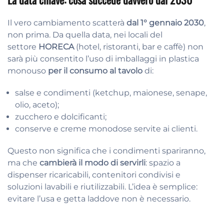
Il vero cambiamento scatterà
dal 1° gennaio 2030
,
non prima. Da quella data, nei locali del
settore
HORECA
(hotel, ristoranti, bar e caffè) non
sarà più consentito l’uso di imballaggi in plastica
monouso
per il consumo al tavolo
di:
salse e condimenti (ketchup, maionese, senape,
olio, aceto);
zucchero e dolcificanti;
conserve e creme monodose servite ai clienti.
Questo non significa che i condimenti spariranno,
ma che
cambierà il modo di servirli
: spazio a
dispenser ricaricabili, contenitori condivisi e
soluzioni lavabili e riutilizzabili. L’idea è semplice:
evitare l’usa e getta laddove non è necessario.