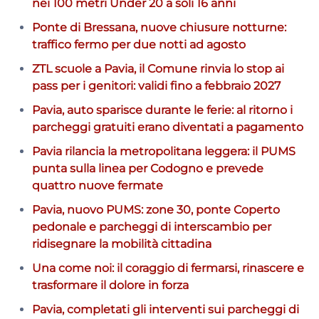
nei 100 metri Under 20 a soli 16 anni
Ponte di Bressana, nuove chiusure notturne:
traffico fermo per due notti ad agosto
ZTL scuole a Pavia, il Comune rinvia lo stop ai
pass per i genitori: validi fino a febbraio 2027
Pavia, auto sparisce durante le ferie: al ritorno i
parcheggi gratuiti erano diventati a pagamento
Pavia rilancia la metropolitana leggera: il PUMS
punta sulla linea per Codogno e prevede
quattro nuove fermate
Pavia, nuovo PUMS: zone 30, ponte Coperto
pedonale e parcheggi di interscambio per
ridisegnare la mobilità cittadina
Una come noi: il coraggio di fermarsi, rinascere e
trasformare il dolore in forza
Pavia, completati gli interventi sui parcheggi di