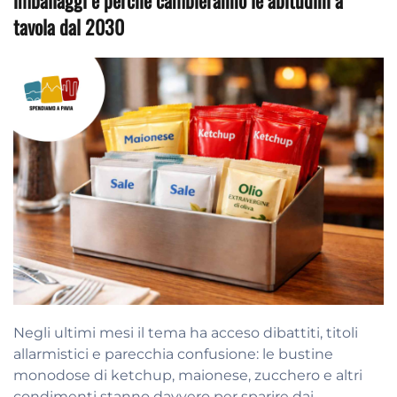
imballaggi e perché cambieranno le abitudini a
tavola dal 2030
Negli ultimi mesi il tema ha acceso dibattiti, titoli
allarmistici e parecchia confusione: le bustine
monodose di ketchup, maionese, zucchero e altri
condimenti stanno davvero per sparire dai