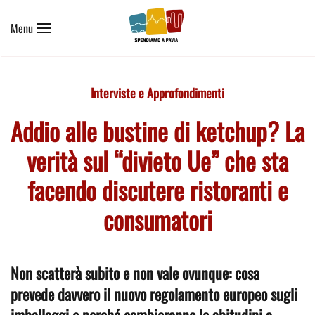
Menu
Skip to main content
Interviste e Approfondimenti
Addio alle bustine di ketchup? La
verità sul “divieto Ue” che sta
facendo discutere ristoranti e
consumatori
Non scatterà subito e non vale ovunque: cosa
prevede davvero il nuovo regolamento europeo sugli