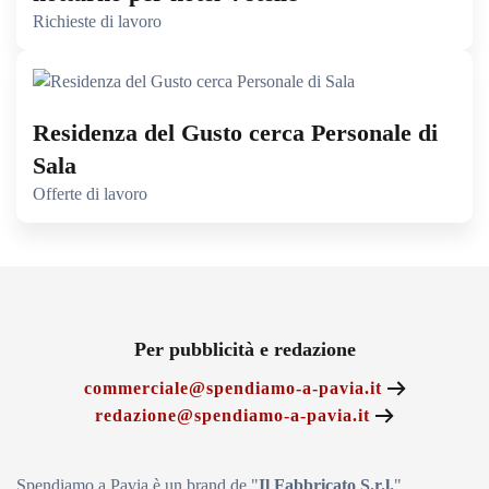
Richieste di lavoro
Residenza del Gusto cerca Personale di
Sala
Offerte di lavoro
Per pubblicità e redazione
commerciale@spendiamo-a-pavia.it
redazione@spendiamo-a-pavia.it
Spendiamo a Pavia è un brand de
"
Il Fabbricat
o S.r.l.
"