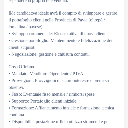
espandere la propria rete vendita:
Il/la candidato/a ideale avrà il compito di sviluppare e gestire
il portafoglio clienti nella Provincia di Pavia (oltrepò /
lomellina / pavese)
• Sviluppo commerciale: Ricerca attiva di nuovi clienti.
• Gestione portafoglio: Mantenimento e fidelizzazione dei
clienti acquisiti.
• Negoziazione, gestione e chiusura contratti.
Cosa Offriamo:
• Mandato: Venditore Dipendente / P.IVA
• Provvigioni: Provvigioni di sicuro interesse e premi su
obiettivi.
• Fisso: Eventuale fisso mensile / rimborsi spese
• Supporto: Portafoglio clienti iniziale.
• Formazione: Affiancamento iniziale e formazione tecnica
continua.
• Disponibilità postazione ufficio utilizzo strumenti e pc