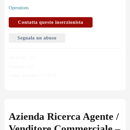
Operations
Contatta questo inserzionista
Segnala un abuso
Advert ID: 125
Displayed: 120
Added: 2026-04-13 12:51:55
Azienda Ricerca Agente /
Venditore Commerciale –