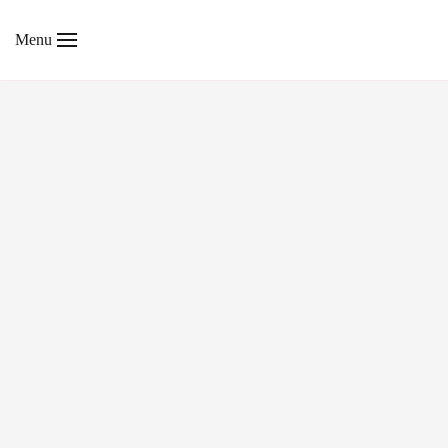
Menu
Skip to main content