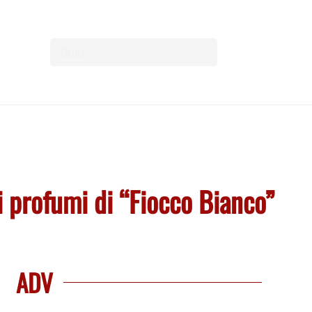
 i profumi di “Fiocco Bianco”
ADV