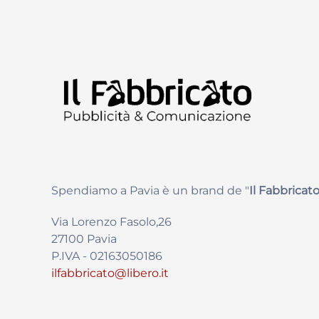
Spendiamo a Pavia è un brand de
"
Il Fabbricat
o
Via Lorenzo Fasolo,26
27100 Pavia
P.IVA - 02163050186
ilfabbricato@libero.it