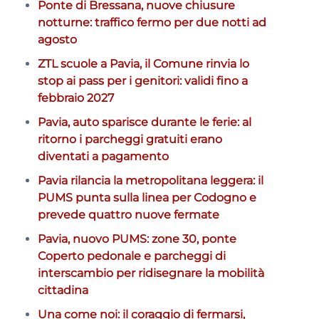
Ponte di Bressana, nuove chiusure
notturne: traffico fermo per due notti ad
agosto
ZTL scuole a Pavia, il Comune rinvia lo
stop ai pass per i genitori: validi fino a
febbraio 2027
Pavia, auto sparisce durante le ferie: al
ritorno i parcheggi gratuiti erano
diventati a pagamento
Pavia rilancia la metropolitana leggera: il
PUMS punta sulla linea per Codogno e
prevede quattro nuove fermate
Pavia, nuovo PUMS: zone 30, ponte
Coperto pedonale e parcheggi di
interscambio per ridisegnare la mobilità
cittadina
Una come noi: il coraggio di fermarsi,