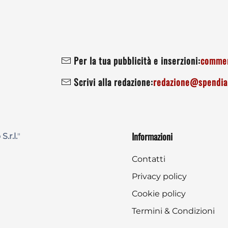
Per la tua pubblicità e inserzioni:
commer
Scrivi alla redazione:
redazione@spendiam
Informazioni
 S.r.l.
"
Contatti
Privacy policy
Cookie policy
Termini & Condizioni