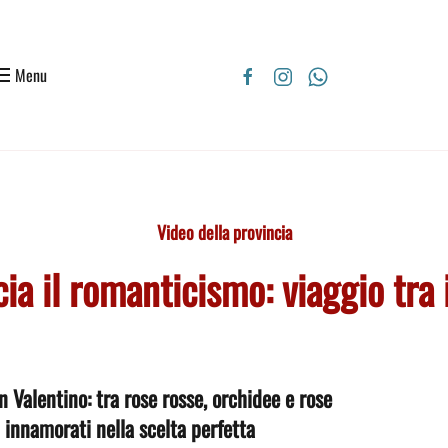
Menu
Video della provincia
ia il romanticismo: viaggio tra
an Valentino: tra rose rosse, orchidee e rose
i innamorati nella scelta perfetta