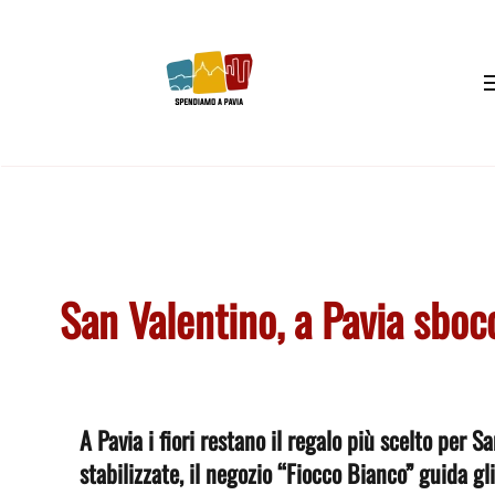
Skip to main content
San Valentino, a Pavia sbocc
A Pavia i fiori restano il regalo più scelto per S
stabilizzate, il negozio “Fiocco Bianco” guida gl