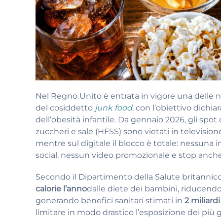
Nel Regno Unito è entrata in vigore una delle 
del cosiddetto
junk food
, con l’obiettivo dichi
dell’obesità infantile. Da gennaio 2026, gli spot
zuccheri e sale (HFSS) sono vietati in televisi
mentre sul digitale il blocco è totale: nessuna
social, nessun video promozionale e stop anche 
Secondo il Dipartimento della Salute britannico
calorie l’anno
dalle diete dei bambini, riducendo
generando benefici sanitari stimati in
2 miliardi
limitare in modo drastico l’esposizione dei più