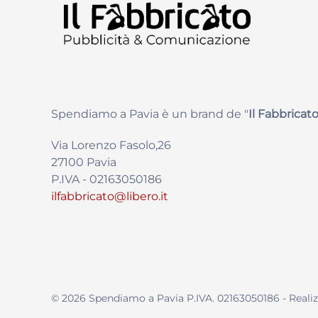
Spendiamo a Pavia è un brand de
"
Il Fabbricat
o
Via Lorenzo Fasolo,26
27100 Pavia
P.IVA - 02163050186
ilfabbricato@libero.it
©
2026
Spendiamo a Pavia P.IVA. 02163050186 - Reali