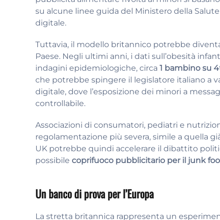
su alcune linee guida del Ministero della Salute
digitale.
Tuttavia, il modello britannico potrebbe divent
Paese. Negli ultimi anni, i dati sull’obesità infa
indagini epidemiologiche, circa
1 bambino su 4
che potrebbe spingere il legislatore italiano a 
digitale, dove l’esposizione dei minori a messag
controllabile.
Associazioni di consumatori, pediatri e nutrizio
regolamentazione più severa, simile a quella già
UK potrebbe quindi accelerare il dibattito poli
possibile
coprifuoco pubblicitario per il junk fo
Un banco di prova per l’Europa
La stretta britannica rappresenta un esperime