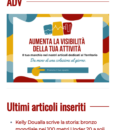
ADV
Ultimi articoli inseriti
Kelly Doualla scrive la storia: bronzo
mondiale nei 100 metri Under 20 a soli