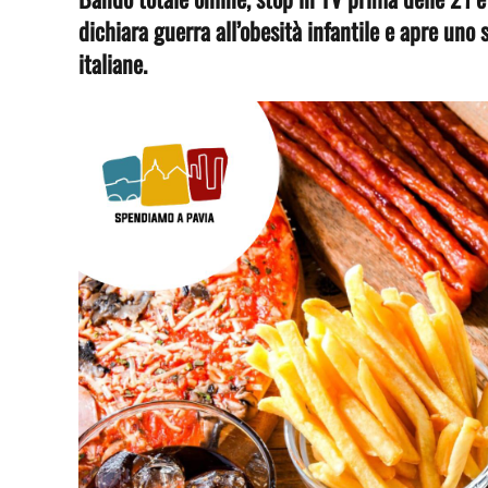
dichiara guerra all’obesità infantile e apre un
italiane.