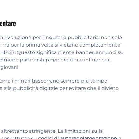
mentare
rivoluzione per l’industria pubblicitaria: non solo
1, ma per la prima volta si vietano completamente
 HFSS. Questo significa niente banner, annunci su
emmeno partnership con creator e influencer,
 giovani.
 come i minori trascorrano sempre più tempo
lla pubblicità digitale per evitare che il divieto
altrettanto stringente. Le limitazioni sulla
o soprattutto su
codici di autoregolamentazione
e