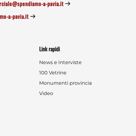
ciale@spendiamo-a-pavia.it
o-a-pavia.it
Link rapidi
News e Interviste
100 Vetrine
Monumenti provincia
Video