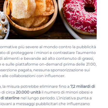
normative più severe al mondo contro la pubblicità
arato di proteggere i minori e contrastare l’aumento
 di alimenti e bevande ad alto contenuto di grassi,
one e sulle piattaforme on-demand prima delle 21:00,
 inserzione pagata, nessuna sponsorizzazione sui
alle collaborazioni con influencer.
, la misura potrebbe eliminare fino a
7,2 miliardi di
 di circa
20.000 unità
il numero di minori obesi e
 di sterline
nel lungo periodo. L’iniziativa punta a
 giovani a messaggi pubblicitari che influenzano