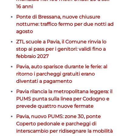
16 anni
Ponte di Bressana, nuove chiusure
notturne: traffico fermo per due notti ad
agosto
ZTL scuole a Pavia, il Comune rinvia lo
stop ai pass per i genitori: validi fino a
febbraio 2027
Pavia, auto sparisce durante le ferie: al
ritorno i parcheggi gratuiti erano
diventati a pagamento
Pavia rilancia la metropolitana leggera: il
PUMS punta sulla linea per Codogno e
prevede quattro nuove fermate
Pavia, nuovo PUMS: zone 30, ponte
Coperto pedonale e parcheggi di
interscambio per ridisegnare la mobilità