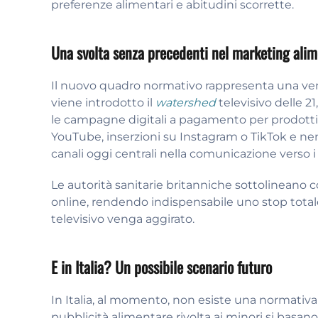
preferenze alimentari e abitudini scorrette.
Una svolta senza precedenti nel marketing ali
Il nuovo quadro normativo rappresenta una vera 
viene introdotto il
watershed
televisivo delle 2
le campagne digitali a pagamento per prodotti
YouTube, inserzioni su Instagram o TikTok e n
canali oggi centrali nella comunicazione verso i
Le autorità sanitarie britanniche sottolineano
online, rendendo indispensabile uno stop totale a
televisivo venga aggirato.
E in Italia? Un possibile scenario futuro
In Italia, al momento, non esiste una normativa 
pubblicità alimentare rivolta ai minori si basan