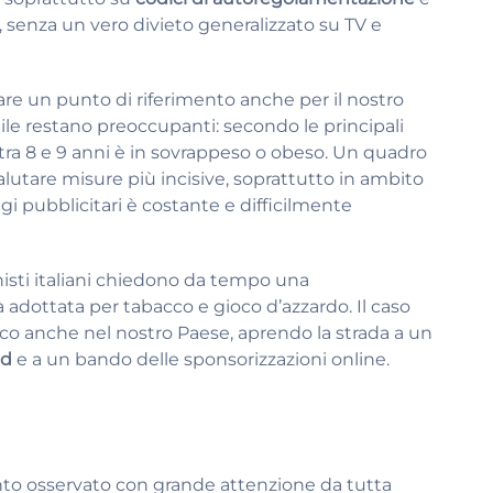
, senza un vero divieto generalizzato su TV e
are un punto di riferimento anche per il nostro
ntile restano preoccupanti: secondo le principali
tra 8 e 9 anni è in sovrappeso o obeso. Un quadro
valutare misure più incisive, soprattutto in ambito
gi pubblicitari è costante e difficilmente
nisti italiani chiedono da tempo una
 adottata per tabacco e gioco d’azzardo. Il caso
tico anche nel nostro Paese, aprendo la strada a un
od
e a un bando delle sponsorizzazioni online.
nto osservato con grande attenzione da tutta