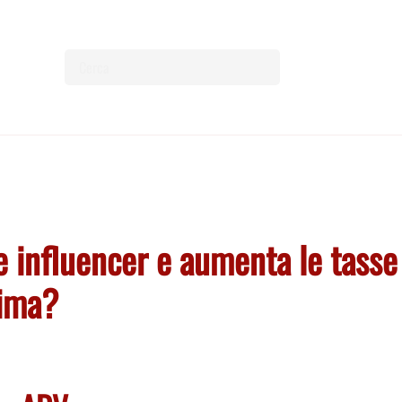
 e influencer e aumenta le tasse
sima?