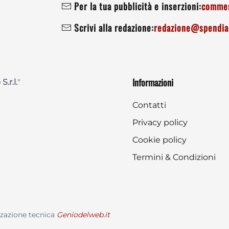
Per la tua pubblicità e inserzioni:
commer
Scrivi alla redazione:
redazione@spendiam
Informazioni
 S.r.l.
"
Contatti
Privacy policy
Cookie policy
Termini & Condizioni
zzazione tecnica
Geniodelweb.it