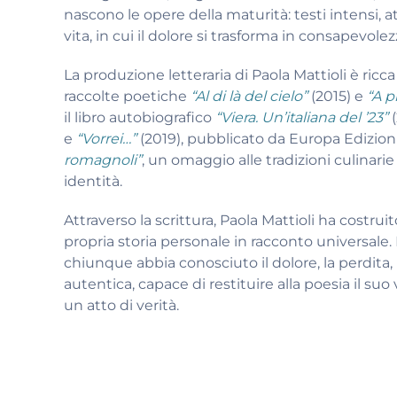
nascono le opere della maturità: testi intensi, a
vita, in cui il dolore si trasforma in consapevolez
La produzione letteraria di Paola Mattioli è ricca
raccolte poetiche
“Al di là del cielo”
(2015) e
“A p
il libro autobiografico
“Viera. Un’italiana del ’23”
(
e
“Vorrei…”
(2019), pubblicato da Europa Edizion
romagnoli”
, un omaggio alle tradizioni culinari
identità.
Attraverso la scrittura, Paola Mattioli ha costr
propria storia personale in racconto universale.
chiunque abbia conosciuto il dolore, la perdita, 
autentica, capace di restituire alla poesia il suo
un atto di verità.