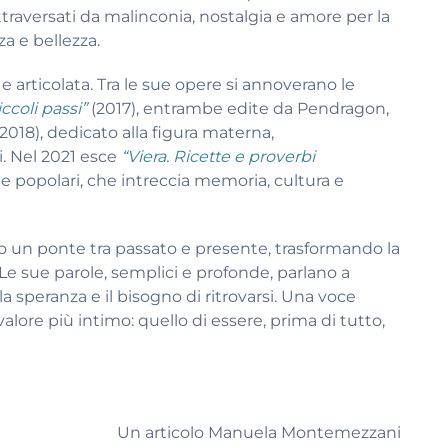
ttraversati da malinconia, nostalgia e amore per la
za e bellezza.
 e articolata. Tra le sue opere si annoverano le
iccoli passi”
(2017), entrambe edite da Pendragon,
2018), dedicato alla figura materna,
i. Nel 2021 esce
“Viera. Ricette e proverbi
e e popolari, che intreccia memoria, cultura e
uito un ponte tra passato e presente, trasformando la
 Le sue parole, semplici e profonde, parlano a
la speranza e il bisogno di ritrovarsi. Una voce
 valore più intimo: quello di essere, prima di tutto,
Un articolo Manuela Montemezzani