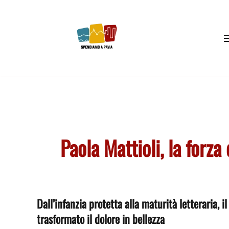
Skip to main content
Paola Mattioli, la forza
Dall’infanzia protetta alla maturità letteraria, 
trasformato il dolore in bellezza