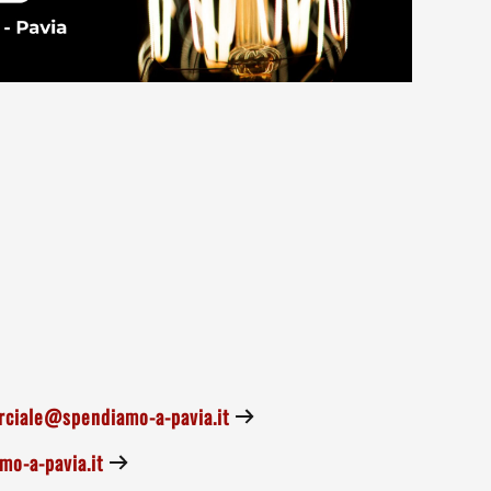
ciale@spendiamo-a-pavia.it
o-a-pavia.it