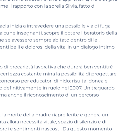
 il rapporto con la sorella Silvia, fatto di
ola inizia a intravedere una possibile via di fuga
i alcune insegnanti, scopre il potere liberatorio della
ome se avessero sempre abitato dentro di lei.
i belli e dolorosi della vita, in un dialogo intimo
o di precarietà lavorativa che durerà ben ventitré
ncertezza costante mina la possibilità di progettare
oncorso per educatori di nido: risulta idonea e
 definitivamente in ruolo nel 2007. Un traguardo
a, ma anche il riconoscimento di un percorso
: la morte della madre riapre ferite e genera un
a allora necessità vitale, spazio di silenzio e di
ricordi e sentimenti nascosti. Da questo momento