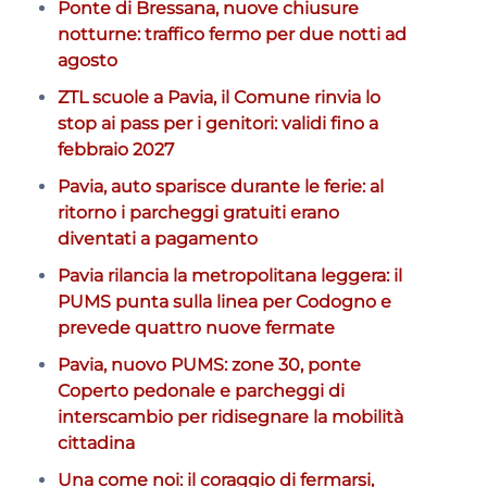
Ponte di Bressana, nuove chiusure
notturne: traffico fermo per due notti ad
agosto
ZTL scuole a Pavia, il Comune rinvia lo
stop ai pass per i genitori: validi fino a
febbraio 2027
Pavia, auto sparisce durante le ferie: al
ritorno i parcheggi gratuiti erano
diventati a pagamento
Pavia rilancia la metropolitana leggera: il
PUMS punta sulla linea per Codogno e
prevede quattro nuove fermate
Pavia, nuovo PUMS: zone 30, ponte
Coperto pedonale e parcheggi di
interscambio per ridisegnare la mobilità
cittadina
Una come noi: il coraggio di fermarsi,