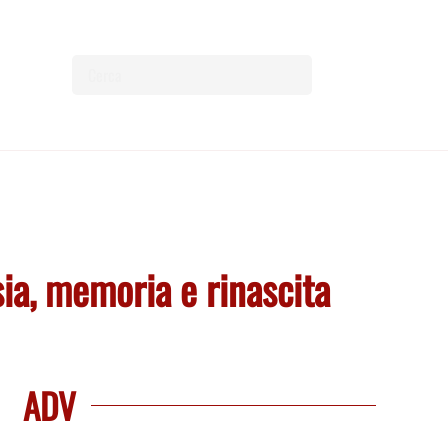
esia, memoria e rinascita
ADV