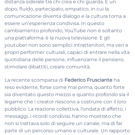
distanza siderale tra chi crea e chi guarda. E un
dopo, fluido, partecipato, empatico, in cui la
comunicazione diventa dialogo e la cultura torna a
essere un’esperienza condivisa. In questo
cambiamento profondo, YouTube non è soltanto
una piattaforma: è la nuova televisione. E gli
youtuber non sono semplici intrattenitori, ma veri e
propri performer culturali, capaci di entrare nella vita
quotidiana delle persone, influenzarne il pensiero,
stimolare dibattiti, creare comunità.
La recente scomparsa di
Federico Frusciante
ha
reso evidente, forse come mai prima, quanto forte
sia diventato questo mezzo e quanto profondo sia il
legame che i creator riescono a costruire con il loro
pubblico. La reazione collettiva, l’ondata di affetto, i
messaggi, i ricordi condivisi, hanno mostrato che
non si trattava solo di seguire un canale, ma di far
parte di un percorso umano e culturale. Un rapporto