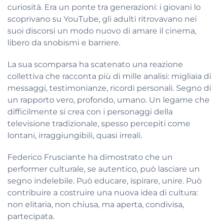
curiosità. Era un ponte tra generazioni: i giovani lo
scoprivano su YouTube, gli adulti ritrovavano nei
suoi discorsi un modo nuovo di amare il cinema,
libero da snobismi e barriere.
La sua scomparsa ha scatenato una reazione
collettiva che racconta più di mille analisi: migliaia di
messaggi, testimonianze, ricordi personali. Segno di
un rapporto vero, profondo, umano. Un legame che
difficilmente si crea con i personaggi della
televisione tradizionale, spesso percepiti come
lontani, irraggiungibili, quasi irreali.
Federico Frusciante ha dimostrato che un
performer culturale, se autentico, può lasciare un
segno indelebile. Può educare, ispirare, unire. Può
contribuire a costruire una nuova idea di cultura:
non elitaria, non chiusa, ma aperta, condivisa,
partecipata.