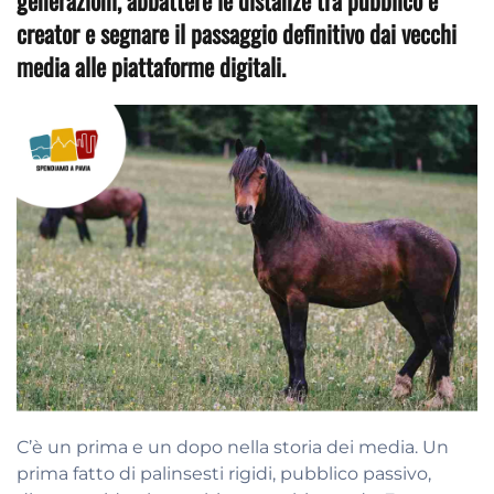
generazioni, abbattere le distanze tra pubblico e
creator e segnare il passaggio definitivo dai vecchi
media alle piattaforme digitali.
C’è un prima e un dopo nella storia dei media. Un
prima fatto di palinsesti rigidi, pubblico passivo,