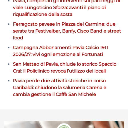
Pavia, completati gli interventi sui parcheggi di
viale Lungoticino Sforza: avanti il piano di
riqualificazione della sosta
Ferragosto pavese in Piazza del Carmine: due
serate tra Festivalbar, Banfy, Cisco Band e street
food
Campagna Abbonamenti Pavia Calcio 1911
2026/27: vivi ogni emozione al Fortunati
San Matteo di Pavia, chiude lo storico Spaccio
Cral: il Policlinico revoca l’utilizzo dei locali
Pavia perde due attività storiche in corso
Garibaldi: chiudono la salumeria Carena e
cambia gestione il Caffè San Michele