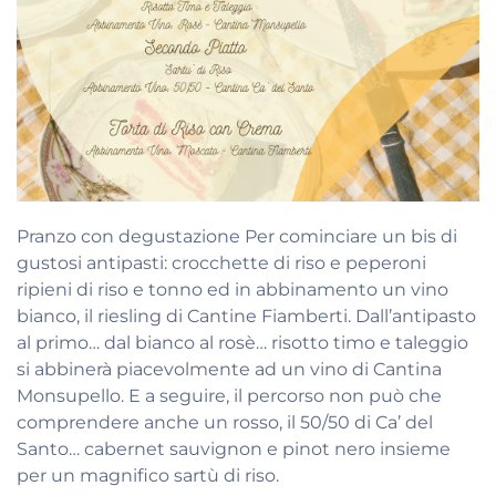
Pranzo con degustazione Per cominciare un bis di
gustosi antipasti: crocchette di riso e peperoni
ripieni di riso e tonno ed in abbinamento un vino
bianco, il riesling di Cantine Fiamberti. Dall’antipasto
al primo… dal bianco al rosè… risotto timo e taleggio
si abbinerà piacevolmente ad un vino di Cantina
Monsupello. E a seguire, il percorso non può che
comprendere anche un rosso, il 50/50 di Ca’ del
Santo… cabernet sauvignon e pinot nero insieme
per un magnifico sartù di riso.