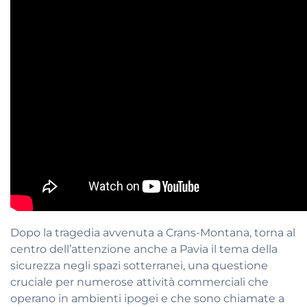
Dopo la tragedia avvenuta a Crans-Montana, torna al
centro dell’attenzione anche a Pavia il tema della
sicurezza negli spazi sotterranei, una questione
cruciale per numerose attività commerciali che
operano in ambienti ipogei e che sono chiamate a