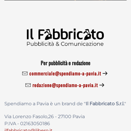
Per pubblicità e redazione
commerciale@spendiamo-a-pavia.it
redazione@spendiamo-a-pavia.it
Spendiamo a Pavia è un brand de
"
Il Fabbricat
o S.r.l.
"
Via Lorenzo Fasolo,26 - 27100 Pavia
P.IVA - 02163050186
ilfabbricato@libero.it