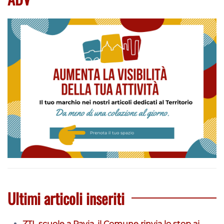
Ultimi articoli inseriti
ZTL scuole a Pavia, il Comune rinvia lo stop ai