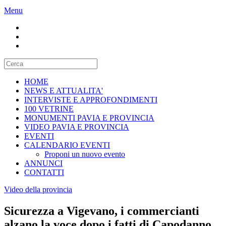
Menu
HOME
NEWS E ATTUALITA'
INTERVISTE E APPROFONDIMENTI
100 VETRINE
MONUMENTI PAVIA E PROVINCIA
VIDEO PAVIA E PROVINCIA
EVENTI
CALENDARIO EVENTI
Proponi un nuovo evento
ANNUNCI
CONTATTI
Video della provincia
Sicurezza a Vigevano, i commercianti
alzano la voce dopo i fatti di Capodanno