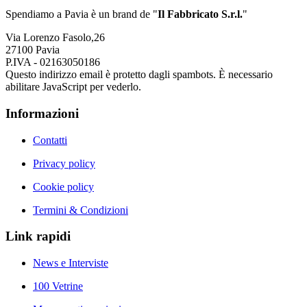
Spendiamo a Pavia è un brand de
"
Il Fabbricat
o S.r.l.
"
Via Lorenzo Fasolo,26
27100 Pavia
P.IVA - 02163050186
Questo indirizzo email è protetto dagli spambots. È necessario
abilitare JavaScript per vederlo.
Informazioni
Contatti
Privacy policy
Cookie policy
Termini & Condizioni
Link rapidi
News e Interviste
100 Vetrine