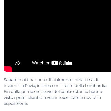
Sabato mattina sono ufficialmente iniziati i saldi
invernali a Pavia, in linea con il resto della Lombardia.
Fin dalle prime ore, le vie del centro storico hanno
visto i primi clienti tra vetrine scontate e novità in
esposizione.