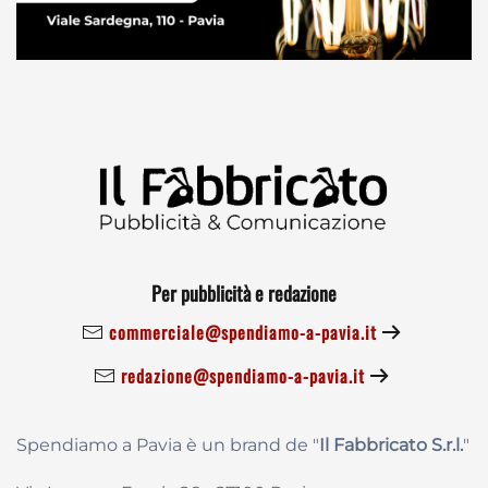
Per pubblicità e redazione
commerciale@spendiamo-a-pavia.it
redazione@spendiamo-a-pavia.it
Spendiamo a Pavia è un brand de
"
Il Fabbricat
o S.r.l.
"