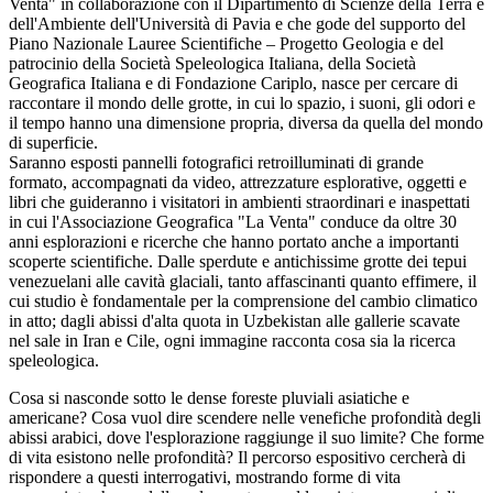
Venta" in collaborazione con il Dipartimento di Scienze della Terra e
dell'Ambiente dell'Università di Pavia e che gode del supporto del
Piano Nazionale Lauree Scientifiche – Progetto Geologia e del
patrocinio della Società Speleologica Italiana, della Società
Geografica Italiana e di Fondazione Cariplo, nasce per cercare di
raccontare il mondo delle grotte, in cui lo spazio, i suoni, gli odori e
il tempo hanno una dimensione propria, diversa da quella del mondo
di superficie.
Saranno esposti pannelli fotografici retroilluminati di grande
formato, accompagnati da video, attrezzature esplorative, oggetti e
libri che guideranno i visitatori in ambienti straordinari e inaspettati
in cui l'Associazione Geografica "La Venta" conduce da oltre 30
anni esplorazioni e ricerche che hanno portato anche a importanti
scoperte scientifiche. Dalle sperdute e antichissime grotte dei tepui
venezuelani alle cavità glaciali, tanto affascinanti quanto effimere, il
cui studio è fondamentale per la comprensione del cambio climatico
in atto; dagli abissi d'alta quota in Uzbekistan alle gallerie scavate
nel sale in Iran e Cile, ogni immagine racconta cosa sia la ricerca
speleologica.
Cosa si nasconde sotto le dense foreste pluviali asiatiche e
americane? Cosa vuol dire scendere nelle venefiche profondità degli
abissi arabici, dove l'esplorazione raggiunge il suo limite? Che forme
di vita esistono nelle profondità? Il percorso espositivo cercherà di
rispondere a questi interrogativi, mostrando forme di vita