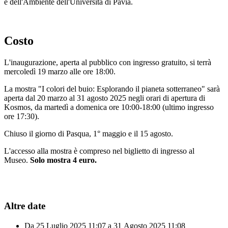
e dell'Ambiente dell'Università di Pavia.
Costo
L'inaugurazione, aperta al pubblico con ingresso gratuito, si terrà
mercoledì 19 marzo alle ore 18:00.
La mostra "I colori del buio: Esplorando il pianeta sotterraneo" sarà
aperta dal 20 marzo al 31 agosto 2025 negli orari di apertura di
Kosmos, da martedì a domenica ore 10:00-18:00 (ultimo ingresso
ore 17:30).
Chiuso il giorno di Pasqua, 1° maggio e il 15 agosto.
L'accesso alla mostra è compreso nel biglietto di ingresso al
Museo.
Solo mostra 4 euro.
Altre date
Da
25 Luglio 2025
11:07
a
31 Agosto 2025
11:08