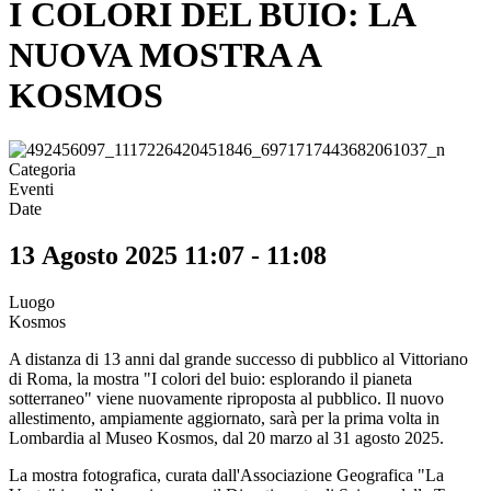
I COLORI DEL BUIO: LA
NUOVA MOSTRA A
KOSMOS
Categoria
Eventi
Date
13 Agosto 2025
11:07
-
11:08
Luogo
Kosmos
A distanza di 13 anni dal grande successo di pubblico al Vittoriano
di Roma, la mostra "I colori del buio: esplorando il pianeta
sotterraneo" viene nuovamente riproposta al pubblico. Il nuovo
allestimento, ampiamente aggiornato, sarà per la prima volta in
Lombardia al Museo Kosmos, dal 20 marzo al 31 agosto 2025.
La mostra fotografica, curata dall'Associazione Geografica "La