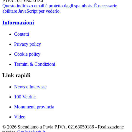
P.IVA - 02163050186
Questo indirizzo email è protetto dagli spambots. È necessario
abilitare JavaScript per vederlo.
Informazioni
Contatti
Privacy policy
Cookie policy
Termini & Condizioni
Link rapidi
News e Interviste
100 Vetrine
Monumenti provincia
Video
©
2026
Spendiamo a Pavia P.IVA. 02163050186 - Realizzazione