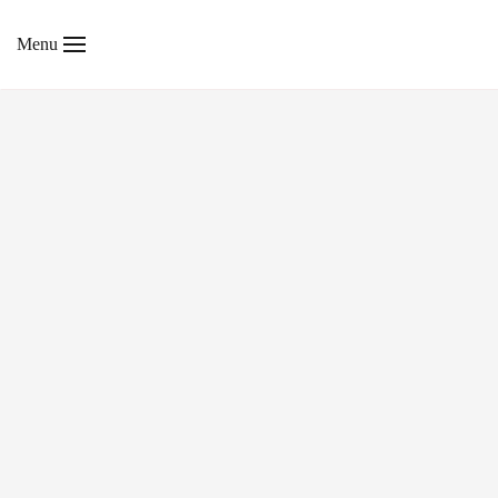
Menu
Skip to main content