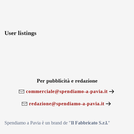
User listings
Per pubblicità e redazione
commerciale@spendiamo-a-pavia.it
redazione@spendiamo-a-pavia.it
Spendiamo a Pavia è un brand de
"
Il Fabbricat
o S.r.l.
"