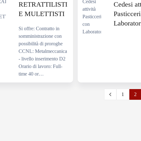
RETRATTILISTI
Cedesi att
E MULETTISTI
Pasticcer
Laborator
Si offre: Contratto in
somministrazione con
possibilità di proroghe
CCNL: Metalmeccanica
- livello inserimento D2
Orario di lavoro: Full-
time 40 or…
1
2