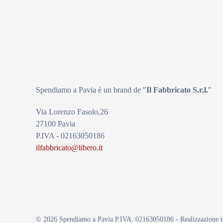
Spendiamo a Pavia è un brand de
"
Il Fabbricat
o S.r.l.
"
Via Lorenzo Fasolo,26
27100 Pavia
P.IVA - 02163050186
ilfabbricato@libero.it
©
2026
Spendiamo a Pavia P.IVA. 02163050186 - Realizzazione 