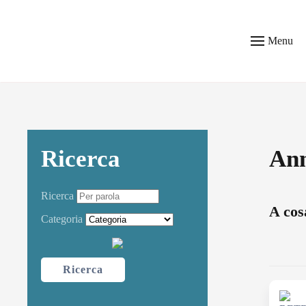
Skip to main content
Menu
Ricerca
Ann
Ricerca
A cos
Categoria
Ricerca