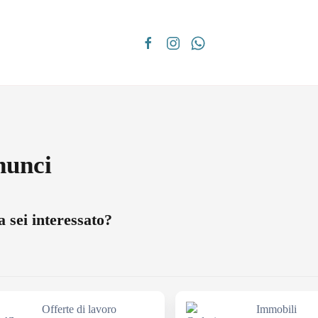
unci
a sei interessato?
Offerte di lavoro
Immobili