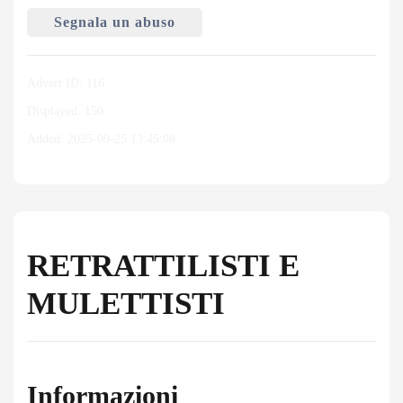
Segnala un abuso
Advert ID: 116
Displayed: 150
Added: 2025-09-25 13:45:08
RETRATTILISTI E
MULETTISTI
Informazioni