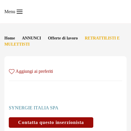
Menu
Skip to main content
Home
ANNUNCI
Offerte di lavoro
RETRATTILISTI E
MULETTISTI
Aggiungi ai preferiti
SYNERGIE ITALIA SPA
Contatta questo inserzionista