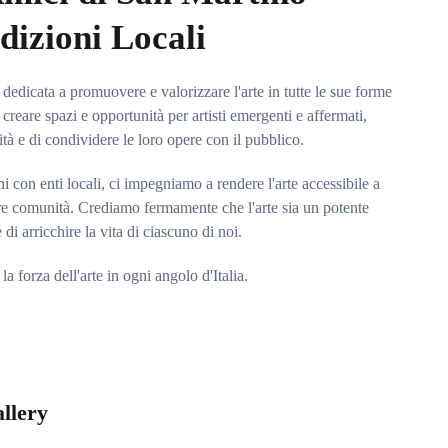
dizioni Locali
edicata a promuovere e valorizzare l'arte in tutte le sue forme
i creare spazi e opportunità per artisti emergenti e affermati,
tà e di condividere le loro opere con il pubblico.
ni con enti locali, ci impegniamo a rendere l'arte accessibile a
ostre comunità. Crediamo fermamente che l'arte sia un potente
di arricchire la vita di ciascuno di noi.
la forza dell'arte in ogni angolo d'Italia.
llery