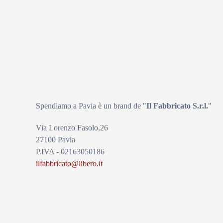
Spendiamo a Pavia è un brand de
"
Il Fabbricat
o S.r.l.
"
Via Lorenzo Fasolo,26
27100 Pavia
P.IVA - 02163050186
ilfabbricato@libero.it