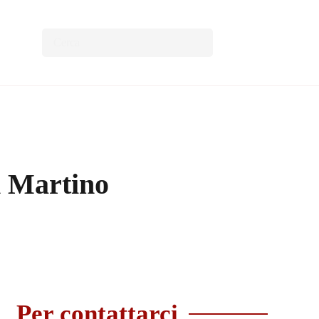
n Martino
Per contattarci