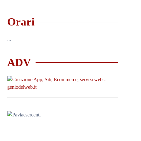
Orari
...
ADV