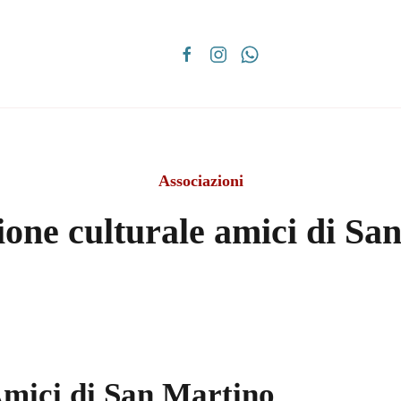
Associazioni
ione culturale amici di Sa
Amici di San Martino