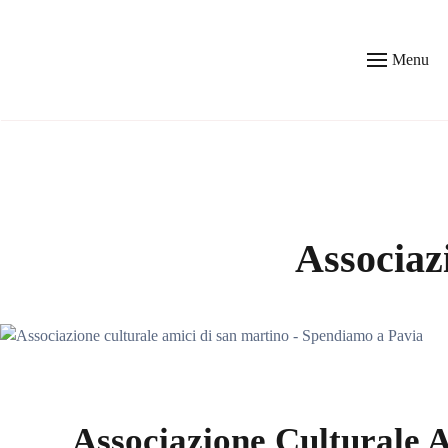
Skip to main content
Menu
Associaz
Associazione Culturale 