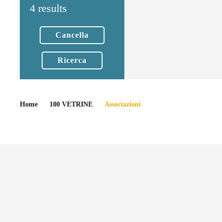
4 results
Cancella
Ricerca
Home
100 VETRINE
Associazioni