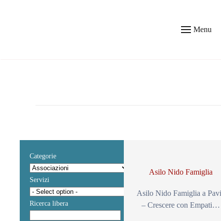
Skip to main content
Menu
Categorie
Asilo Nido Famiglia
Servizi
Asilo Nido Famiglia a Pav
Ricerca libera
– Crescere con Empati…