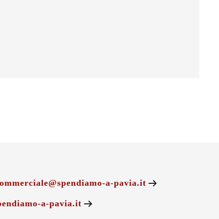
ommerciale@spendiamo-a-pavia.it
endiamo-a-pavia.it